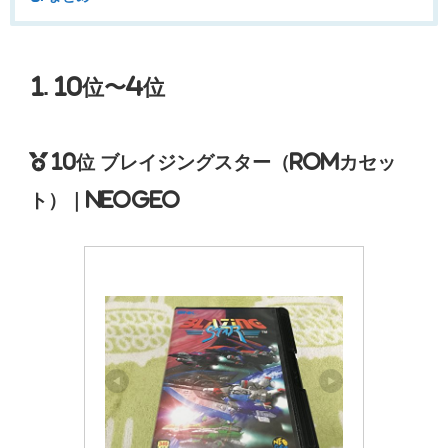
1. 10位〜4位
10位 ブレイジングスター（ROMカセッ
ト）｜NEOGEO