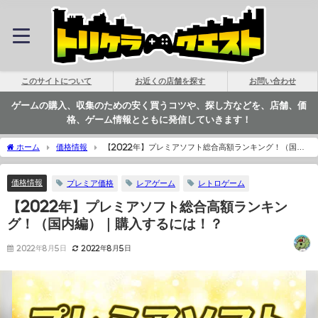
このサイトについて
お近くの店舗を探す
お問い合わせ
ゲームの購入、収集のための安く買うコツや、探し方などを、店舗、価
格、ゲーム情報とともに発信していきます！
ホーム
価格情報
【2022年】プレミアソフト総合高額ランキング！（国内
編）｜購入するには！？
価格情報
プレミア価格
レアゲーム
レトロゲーム
【2022年】プレミアソフト総合高額ランキン
グ！（国内編）｜購入するには！？
2022年8月5日
2022年8月5日