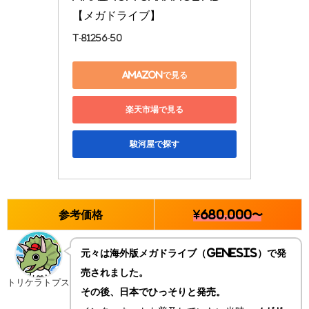
【メガドライブ】
T-81256-50
Amazonで見る
楽天市場で見る
駿河屋で探す
参考価格
¥680,000〜
元々は海外版メガドライブ（GENESIS）で発
売されました。
トリケラトプス
その後、日本でひっそりと発売。