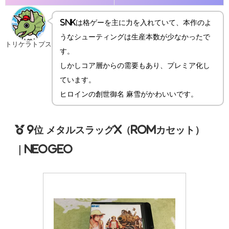
SNKは格ゲーを主に力を入れていて、本作のよ
うなシューティングは生産本数が少なかったで
トリケラトプス
す。
しかしコア層からの需要もあり、プレミア化し
ています。
ヒロインの創世御名 麻雪がかわいいです。
9位 メタルスラッグX（ROMカセット）
｜NEOGEO