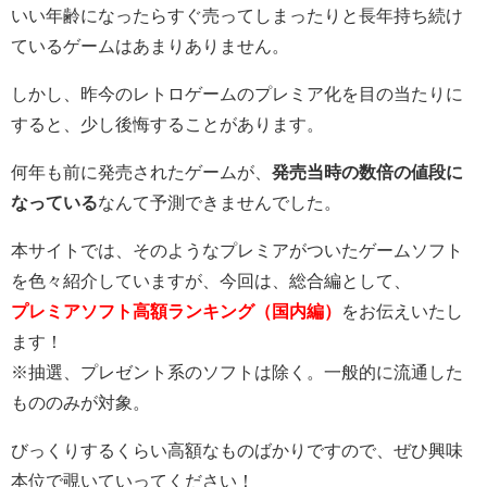
いい年齢になったらすぐ売ってしまったりと長年持ち続け
ているゲームはあまりありません。
しかし、昨今のレトロゲームのプレミア化を目の当たりに
すると、少し後悔することがあります。
何年も前に発売されたゲームが、
発売当時の数倍の値段に
なっている
なんて予測できませんでした。
本サイトでは、そのようなプレミアがついたゲームソフト
を色々紹介していますが、今回は、総合編として、
プレミアソフト高額ランキング（国内編）
をお伝えいたし
ます！
※抽選、プレゼント系のソフトは除く。一般的に流通した
もののみが対象。
びっくりするくらい高額なものばかりですので、ぜひ興味
本位で覗いていってください！