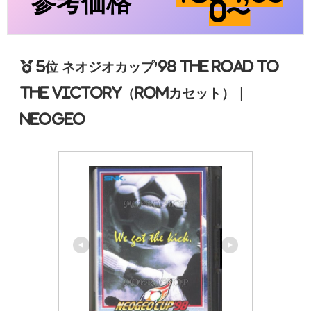
参考価格
0〜
5位 ネオジオカップ’98 THE ROAD TO
THE VICTORY（ROMカセット）｜
NEOGEO