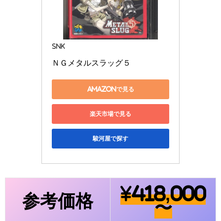
SNK
ＮＧメタルスラッグ５
Amazonで見る
楽天市場で見る
駿河屋で探す
¥418,000
参考価格
〜