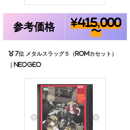
¥415,000
参考価格
〜
7位 メタルスラッグ５（ROMカセット）
｜NEOGEO