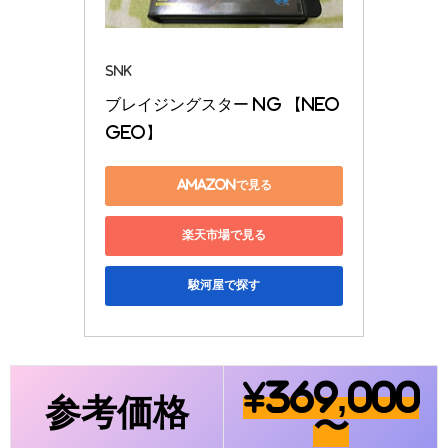
SNK
ブレイジングスター NG 【NEO
GEO】
Amazonで見る
楽天市場で見る
駿河屋で探す
¥369,000
参考価格
〜