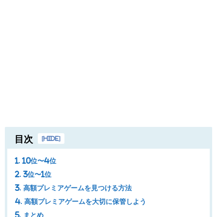
目次
[
hide
]
1. 10位〜4位
2. 3位〜1位
3. 高額プレミアゲームを見つける方法
4. 高額プレミアゲームを大切に保管しよう
5. まとめ