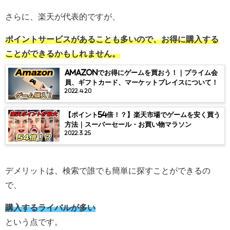
さらに、楽天が代表的ですが、
ポイントサービスがあることも多いので、お得に購入する
ことができるかもしれません。
Amazonでお得にゲームを買おう！｜プライム会
員、ギフトカード、マーケットプレイスについて！￼
2022.4.20
【ポイント54倍！？】楽天市場でゲームを安く買う
方法｜スーパーセール・お買い物マラソン
2022.3.25
デメリットは、検索で誰でも簡単に探すことができるの
で、
購入するライバルが多い
という点です。