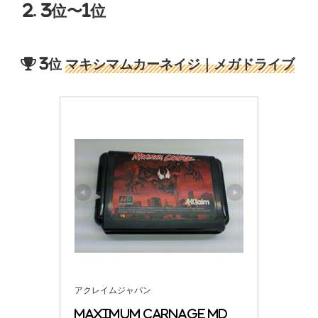
2. 3位〜1位
3位
マキシマムカーネイジ｜メガドライブ
アクレイムジャパン
MAXIMUM CARNAGE MD 