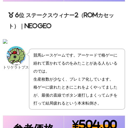
6位 ステークスウィナー2（ROMカセッ
ト）｜NEOGEO
競馬レースゲームです。アーケードで格ゲーに
紛れて置かれてるのをみたことがある人もいる
トリケラトプス
のでは。
生産枚数が少なく、プレミア化しています。
格ゲーに疲れたときにこれをよくやってました
が、最後の直線でボタン連打しまくってムチを
打って結局疲れるという本末転倒さ。
¥504,00