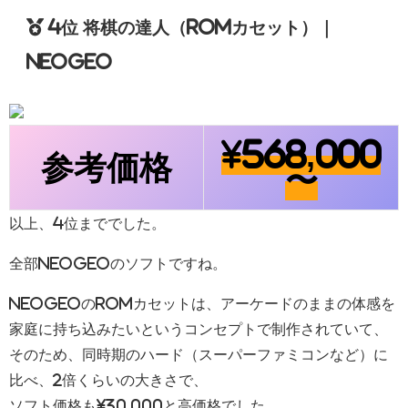
4位
将棋の達人（ROMカセット
）｜
NEOGEO
¥568,000
参考価格
〜
以上、4位まででした。
全部NEOGEOのソフトですね。
NEOGEOのROMカセットは、アーケードのままの体感を
家庭に持ち込みたいというコンセプトで制作されていて、
そのため、同時期のハード（スーパーファミコンなど）に
比べ、2倍くらいの大きさで、
ソフト価格も¥30,000と高価格でした。