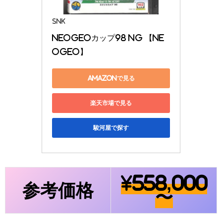
SNK
NEOGEOカップ98 NG 【NE
OGEO】
Amazonで見る
楽天市場で見る
駿河屋で探す
¥558,000
参考価格
〜