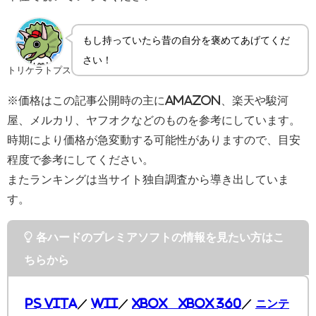
もし持っていたら昔の自分を褒めてあげてくだ
さい！
トリケラトプス
※価格はこの記事公開時の主にAmazon、楽天や駿河
屋、メルカリ、ヤフオクなどのものを参考にしています。
時期により価格が急変動する可能性がありますので、目安
程度で参考にしてください。
またランキングは当サイト独自調査から導き出していま
す。
各ハードのプレミアソフトの情報を見たい方はこ
ちらから
PS Vita
／
Wii
／
XBOX XBOX 360
／
ニンテ