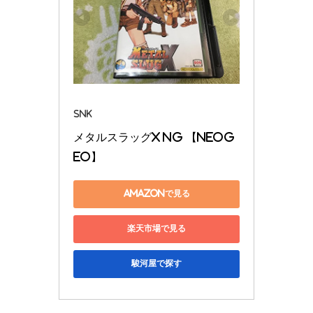
SNK
メタルスラッグX NG 【NEOG
EO】
Amazonで見る
楽天市場で見る
駿河屋で探す