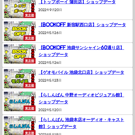
【トップボーイ 蒲田店】ショップデータ
2022年9月20日
東京都
【BOOKOFF 新宿駅西口店】ショップデータ
2022年5月26日
東京都
【BOOKOFF 池袋サンシャイン60通り店】
ショップデータ
東京都
2022年5月24日
【ゲオモバイル 池袋北口店】ショップデータ
2022年5月23日
東京都
【らしんばん 中野オーディオビジュアル館】
ショップデータ
東京都
2022年5月20日
【らしんばん 池袋本店オーディオ・キャスト
館】ショップデータ
東京都
2022年5月19日