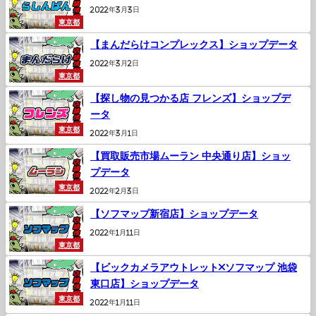
2022年3月3日
東京都
【まんだらけコンプレックス】ショップデータ
2022年3月2日
東京都
【探し物の見つかる店 フレンズ】ショップデ
ータ
東京都
2022年3月1日
【買取販売市場ムーラン 中央通り店】ショッ
プデータ
東京都
2022年2月3日
【ソフマップ新宿店】ショップデータ
2022年1月11日
東京都
【ビックカメラアウトレット×ソフマップ 池袋
東口店】ショップデータ
東京都
2022年1月11日