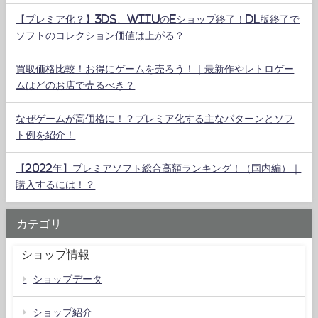
【プレミア化？】3DS、WiiUのeショップ終了！DL版終了で
ソフトのコレクション価値は上がる？
買取価格比較！お得にゲームを売ろう！｜最新作やレトロゲー
ムはどのお店で売るべき？
なぜゲームが高価格に！？プレミア化する主なパターンとソフ
ト例を紹介！
【2022年】プレミアソフト総合高額ランキング！（国内編）｜
購入するには！？
カテゴリ
ショップ情報
ショップデータ
ショップ紹介