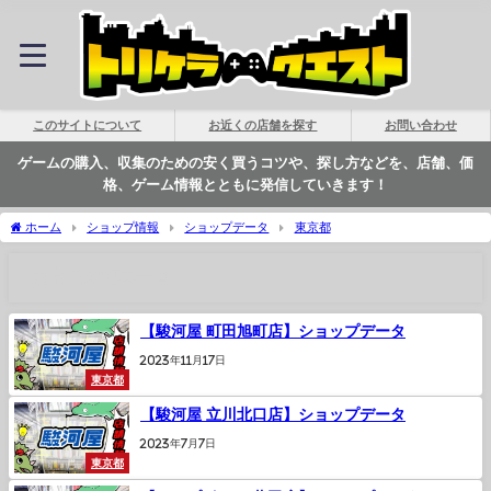
このサイトについて
お近くの店舗を探す
お問い合わせ
ゲームの購入、収集のための安く買うコツや、探し方などを、店舗、価
格、ゲーム情報とともに発信していきます！
ホーム
ショップ情報
ショップデータ
東京都
東京都の記事一覧
【駿河屋 町田旭町店】ショップデータ
2023年11月17日
東京都
【駿河屋 立川北口店】ショップデータ
2023年7月7日
東京都