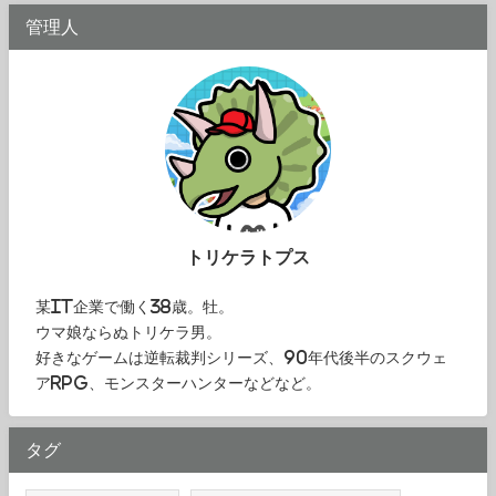
管理人
トリケラトプス
某IT企業で働く38歳。牡。
ウマ娘ならぬトリケラ男。
好きなゲームは逆転裁判シリーズ、90年代後半のスクウェ
アRPG、モンスターハンターなどなど。
タグ