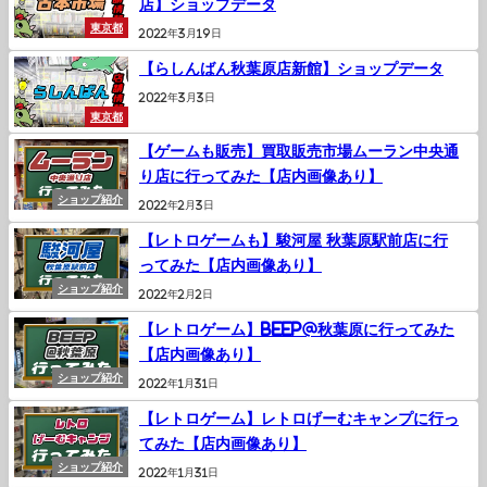
店】ショップデータ
東京都
2022年3月19日
【らしんばん秋葉原店新館】ショップデータ
2022年3月3日
東京都
【ゲームも販売】買取販売市場ムーラン中央通
り店に行ってみた【店内画像あり】
ショップ紹介
2022年2月3日
【レトロゲームも】駿河屋 秋葉原駅前店に行
ってみた【店内画像あり】
ショップ紹介
2022年2月2日
【レトロゲーム】BEEP@秋葉原に行ってみた
【店内画像あり】
ショップ紹介
2022年1月31日
【レトロゲーム】レトロげーむキャンプに行っ
てみた【店内画像あり】
ショップ紹介
2022年1月31日