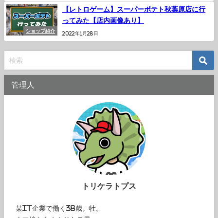
【レトロゲーム】スーパーポテト秋葉原店に行
ってみた【店内画像あり】
ショップ紹介
2022年1月28日
管理人
トリケラトプス
某IT企業で働く38歳。牡。