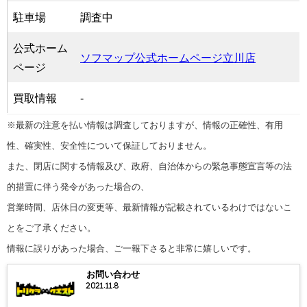
駐車場
調査中
公式ホーム
ソフマップ公式ホームページ立川店
ページ
買取情報
-
※最新の注意を払い情報は調査しておりますが、情報の正確性、有用
性、確実性、安全性について保証しておりません。
また、閉店に関する情報及び、政府、自治体からの緊急事態宣言等の法
的措置に伴う発令があった場合の、
営業時間、店休日の変更等、最新情報が記載されているわけではないこ
とをご了承ください。
情報に誤りがあった場合、ご一報下さると非常に嬉しいです。
お問い合わせ
2021.11.8