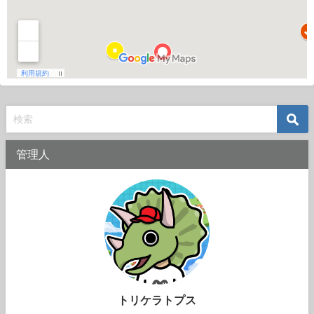
管理人
トリケラトプス