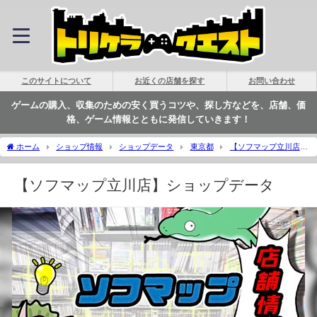
このサイトについて
お近くの店舗を探す
お問い合わせ
ゲームの購入、収集のための安く買うコツや、探し方などを、店舗、価
格、ゲーム情報とともに発信していきます！
ホーム
ショップ情報
ショップデータ
東京都
【ソフマップ立川店】
ショップデータ | トリケラクエスト
【ソフマップ立川店】ショップデータ