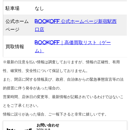
駐車場
なし
公式ホーム
BOOKOFF 公式ホームページ新宿駅西
ページ
口店
BOOKOFF｜高価買取リスト（ゲー
買取情報
ム）
※最新の注意を払い情報は調査しておりますが、情報の正確性、有用
性、確実性、安全性について保証しておりません。
また、閉店に関する情報及び、政府、自治体からの緊急事態宣言等の法
的措置に伴う発令があった場合の、
営業時間、店休日の変更等、最新情報が記載されているわけではないこ
とをご了承ください。
情報に誤りがあった場合、ご一報下さると非常に嬉しいです。
お問い合わせ
2021.11.8