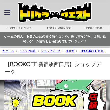
このサイトについて
お近くの店舗を探す
お問い合わせ
ゲームの購入、収集のための安く買うコツや、探し方などを、店舗、価
格、ゲーム情報とともに発信していきます！
ホーム
ショップ情報
ショップデータ
東京都
【BOOKOFF 新宿駅
西口店】ショップデータ | トリケラクエスト
【BOOKOFF 新宿駅西口店】ショップデ
ータ