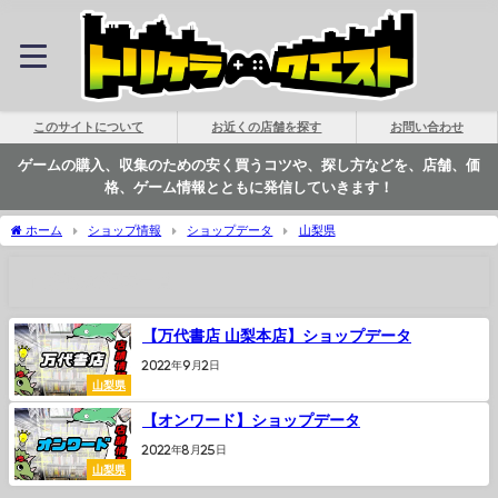
このサイトについて
お近くの店舗を探す
お問い合わせ
ゲームの購入、収集のための安く買うコツや、探し方などを、店舗、価
格、ゲーム情報とともに発信していきます！
ホーム
ショップ情報
ショップデータ
山梨県
山梨県の記事一覧
【万代書店 山梨本店】ショップデータ
2022年9月2日
山梨県
【オンワード】ショップデータ
2022年8月25日
山梨県