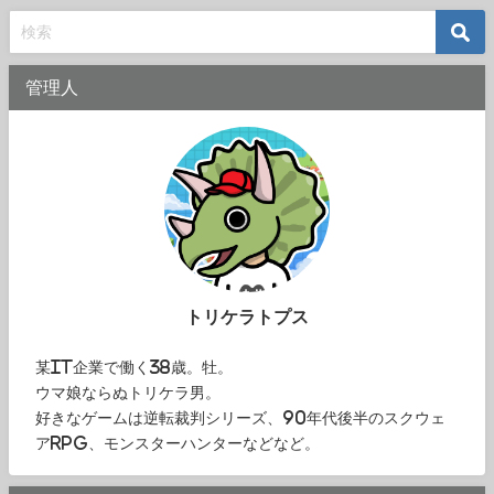
管理人
トリケラトプス
某IT企業で働く38歳。牡。
ウマ娘ならぬトリケラ男。
好きなゲームは逆転裁判シリーズ、90年代後半のスクウェ
アRPG、モンスターハンターなどなど。