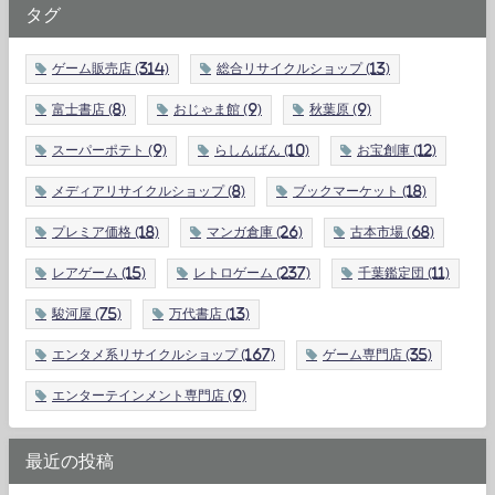
タグ
ゲーム販売店
(314)
総合リサイクルショップ
(13)
富士書店
(8)
おじゃま館
(9)
秋葉原
(9)
スーパーポテト
(9)
らしんばん
(10)
お宝創庫
(12)
メディアリサイクルショップ
(8)
ブックマーケット
(18)
プレミア価格
(18)
マンガ倉庫
(26)
古本市場
(68)
レアゲーム
(15)
レトロゲーム
(237)
千葉鑑定団
(11)
駿河屋
(75)
万代書店
(13)
エンタメ系リサイクルショップ
(167)
ゲーム専門店
(35)
エンターテインメント専門店
(9)
最近の投稿