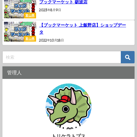
ブックマーケット 砺波店
2023年8月9日
富山県
【ブックマーケット 上飯野店】ショップデー
タ
富山県
2022年10月18日
管理人
トリケラトプス