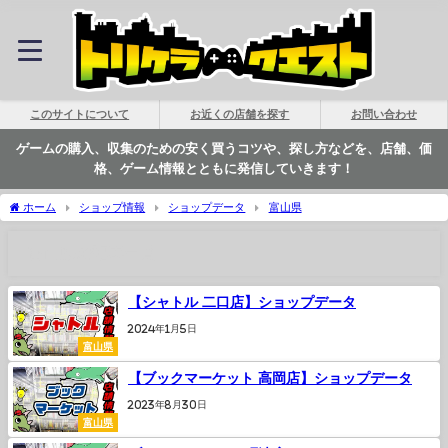
このサイトについて
お近くの店舗を探す
お問い合わせ
ゲームの購入、収集のための安く買うコツや、探し方などを、店舗、価
格、ゲーム情報とともに発信していきます！
ホーム
ショップ情報
ショップデータ
富山県
富山県の記事一覧
【シャトル 二口店】ショップデータ
2024年1月5日
富山県
【ブックマーケット 高岡店】ショップデータ
2023年8月30日
富山県