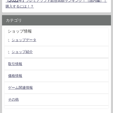
【2022年】プレミアソフト総合高額ランキング！（国内編）｜
購入するには！？
カテゴリ
ショップ情報
ショップデータ
ショップ紹介
取引情報
価格情報
ゲーム関連情報
その他