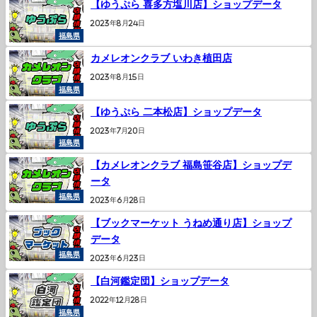
【ゆうぷら 喜多方塩川店】ショップデータ
2023年8月24日
福島県
カメレオンクラブ いわき植田店
2023年8月15日
福島県
【ゆうぷら 二本松店】ショップデータ
2023年7月20日
福島県
【カメレオンクラブ 福島笹谷店】ショップデ
ータ
福島県
2023年6月28日
【ブックマーケット うねめ通り店】ショップ
データ
福島県
2023年6月23日
【白河鑑定団】ショップデータ
2022年12月28日
福島県