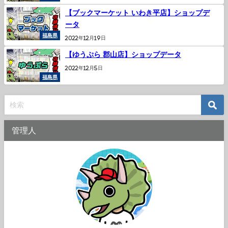
【ブックマーケット いわき平店】ショップデ
ータ
福島県
2022年12月19日
【ゆうぷら 郡山店】ショップデータ
2022年12月5日
福島県
管理人