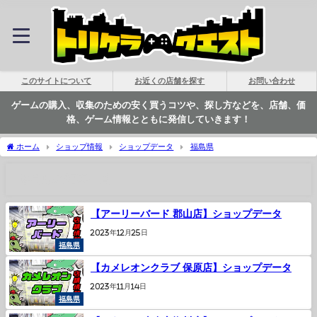
このサイトについて
お近くの店舗を探す
お問い合わせ
ゲームの購入、収集のための安く買うコツや、探し方などを、店舗、価
格、ゲーム情報とともに発信していきます！
ホーム
ショップ情報
ショップデータ
福島県
福島県の記事一覧
【アーリーバード 郡山店】ショップデータ
2023年12月25日
福島県
【カメレオンクラブ 保原店】ショップデータ
2023年11月14日
福島県