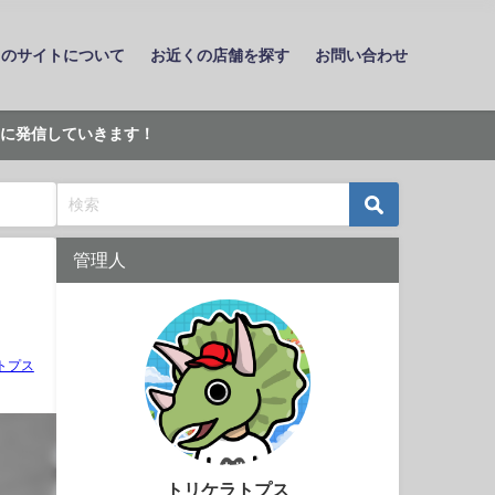
このサイトについて
お近くの店舗を探す
お問い合わせ
に発信していきます！
管理人
】
トプス
トリケラトプス