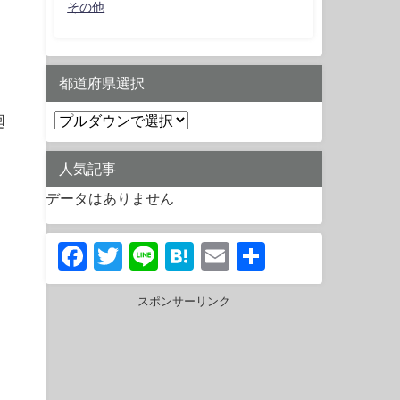
その他
都道府県選択
廻
人気記事
データはありません
Facebook
Twitter
Line
Hatena
Email
共
有
スポンサーリンク