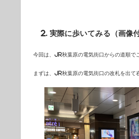
2. 実際に歩いてみる（画像
今回は、JR秋葉原の電気街口からの道順で
まずは、JR秋葉原の電気街口の改札を出て