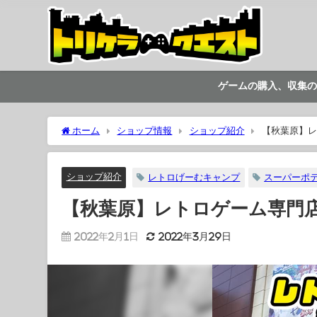
ゲームの購入、収集の
ホーム
ショップ情報
ショップ紹介
【秋葉原】レ
ショップ紹介
レトロげーむキャンプ
スーパーポ
【秋葉原】レトロゲーム専門
2022年2月1日
2022年3月29日