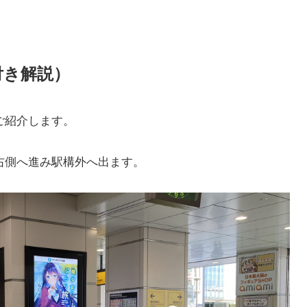
付き解説）
ご紹介します。
右側へ進み駅構外へ出ます。