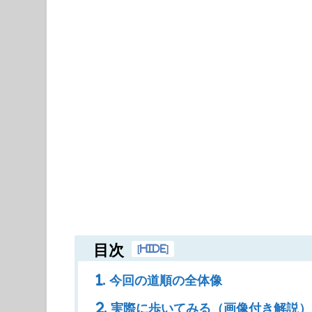
目次
[
hide
]
1. 今回の道順の全体像
2. 実際に歩いてみる（画像付き解説）