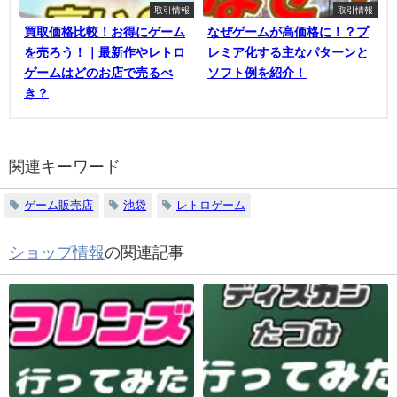
取引情報
取引情報
買取価格比較！お得にゲーム
なぜゲームが高価格に！？プ
を売ろう！｜最新作やレトロ
レミア化する主なパターンと
ゲームはどのお店で売るべ
ソフト例を紹介！
き？
関連キーワード
ゲーム販売店
池袋
レトロゲーム
ショップ情報
の関連記事