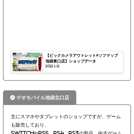
【ビックカメラアウトレット×ソフマップ
池袋東口店】ショップデータ
2022.1.11
ゲオモバイル池袋北口店
主にスマホやタブレットのショップですが、ゲーム
も販売しており、
SwitchやPS5、PS4、PS3の新品、中古ゲーム