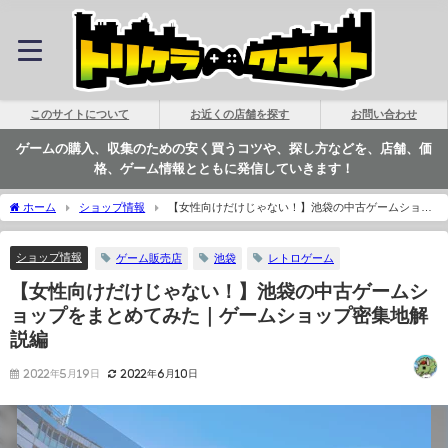
このサイトについて
お近くの店舗を探す
お問い合わせ
ゲームの購入、収集のための安く買うコツや、探し方などを、店舗、価
格、ゲーム情報とともに発信していきます！
ホーム
ショップ情報
【女性向けだけじゃない！】池袋の中古ゲームショッ
プをまとめてみた｜ゲームショップ密集地解説編
ショップ情報
ゲーム販売店
池袋
レトロゲーム
【女性向けだけじゃない！】池袋の中古ゲームシ
ョップをまとめてみた｜ゲームショップ密集地解
説編
2022年5月19日
2022年6月10日