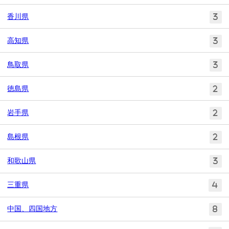
香川県
3
高知県
3
鳥取県
3
徳島県
2
岩手県
2
島根県
2
和歌山県
3
三重県
4
中国、四国地方
8