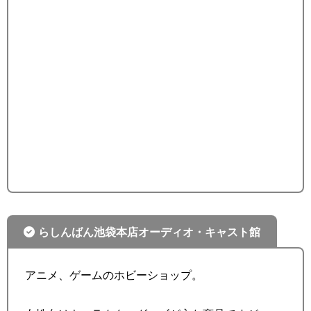
らしんばん池袋本店
オーディオ・キャスト館
アニメ、ゲームのホビーショップ。