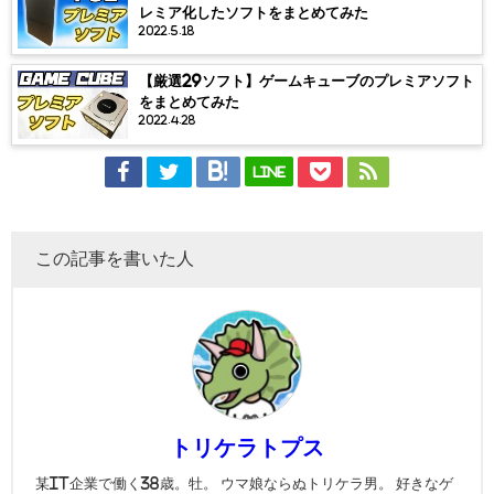
レミア化したソフトをまとめてみた
2022.5.18
【厳選29ソフト】ゲームキューブのプレミアソフト
をまとめてみた
2022.4.28
LINE
この記事を書いた人
トリケラトプス
某IT企業で働く38歳。牡。 ウマ娘ならぬトリケラ男。 好きなゲ