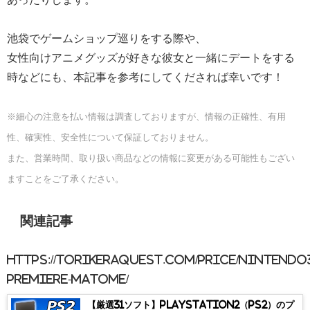
池袋でゲームショップ巡りをする際や、
女性向けアニメグッズが好きな彼女と一緒にデートをする
時などにも、本記事を参考にしてくだされば幸いです！
※細心の注意を払い情報は調査しておりますが、情報の正確性、有用
性、確実性、安全性について保証しておりません。
また、営業時間、取り扱い商品などの情報に変更がある可能性もござい
ますことをご了承ください。
関連記事
https://torikeraquest.com/price/nintendo
premiere-matome/
【厳選31ソフト】PlayStation2（PS2）のプ