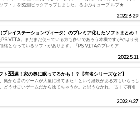
ソフト」を32個ピックアップしました。るぷぷキューブ ルプ★...
2022.3.29
ta（プレイステーションヴィータ）のプレミア化したソフトまとめ！
たPS Vita。まだまだ使っている方も多いであろう本機ですがやはり例
格となっているソフトがあります。「PS Vitaのプレミア...
2022.5.11
フト33選！家の奥に眠ってるかも！？【有名シリーズなど】
、奥から昔のゲームが大量に出てきた！という経験がある方もいらっし
、どうせ古いゲームだから捨てちゃうか。と思うなかれ。 古くて有名
2022.4.27