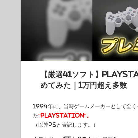
【厳選41ソフト】PlayS
めてみた｜1万円超え多数
1994年に、当時ゲームメーカーとして全
た
"PlayStation"。
（以降PSと表記します。）