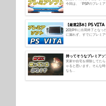
今回は、「PSPのプレミア
【厳選23本】PS Vi
2019年に出荷終了となっ
に漏れず、すでにプレミア価
持ってそうなプレミアソ
実家や自宅を掃除してたら
ゃると思います。そんな時
なも...