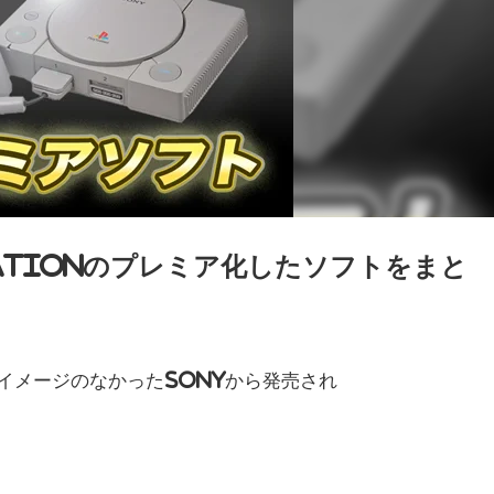
tationのプレミア化したソフトをまと
くイメージのなかった
SONY
から発売され