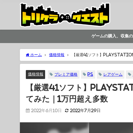
ゲームの購入、収集の
ホーム
価格情報
【厳選41ソフト】PlayStat
価格情報
プレミア価格
PS
レアゲーム
【厳選41ソフト】PlaySt
てみた｜1万円超え多数
2022年6月10日
2022年7月29日