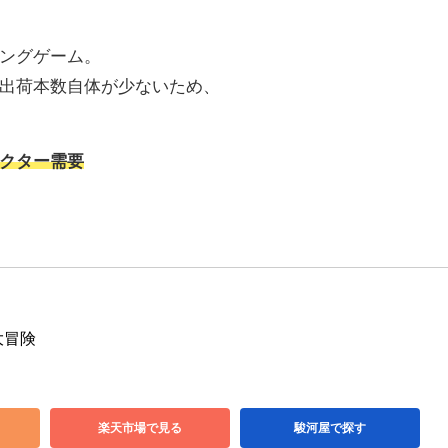
ングゲーム。
出荷本数自体が少ないため、
クター需要
大冒険
楽天市場で見る
駿河屋で探す