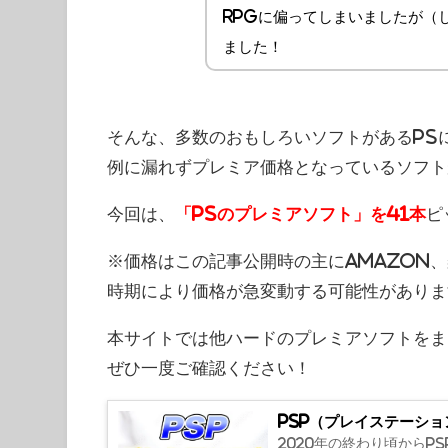
RPGに偏ってしまいましたが（
ました！
そんな、多数のおもしろいソフトがあるPS
例に漏れずプレミア価格となっているソフト
今回は、
「PSのプレミアソフト」を41本
ピ
※価格はこの記事公開時の主にAmazon
時期により価格が急変動する可能性がありま
本サイトでは他ハードのプレミアソフトをま
ぜひ一度ご確認ください！
PSP（プレイステーシ
2020年の終わり頃からP