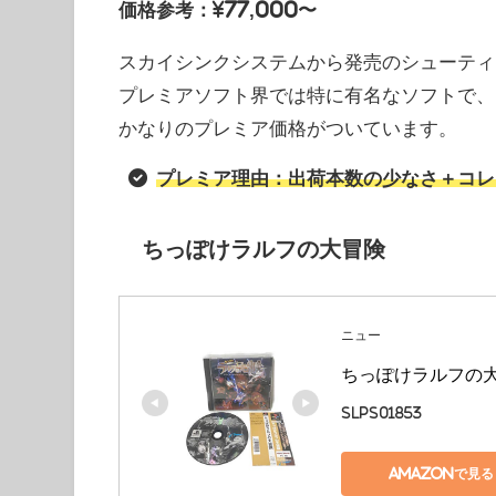
価格参考：¥77,000〜
スカイシンクシステムから発売のシューティ
プレミアソフト界では特に有名なソフトで、
かなりのプレミア価格がついています。
プレミア理由：出荷本数の少なさ＋コレ
ちっぽけラルフの大冒険
ニュー
ちっぽけラルフの
SLPS01853
Amazonで見る