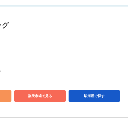
ング
ム
楽天市場で見る
駿河屋で探す