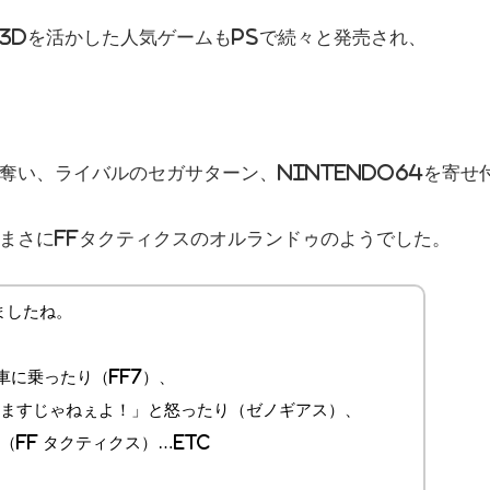
3Dを活かした人気ゲームもPSで続々と発売され、
奪い、ライバルのセガサターン、Nintendo64を寄せ
まさにFFタクティクスのオルランドゥのようでした。
ましたね。
車に乗ったり（FF7）、
ますじゃねぇよ！」と怒ったり（ゼノギアス）、
FF タクティクス）…etc