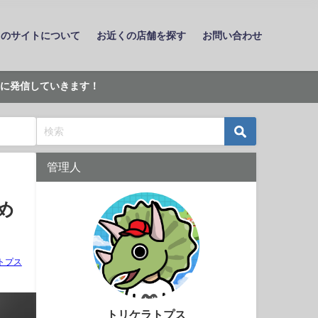
このサイトについて
お近くの店舗を探す
お問い合わせ
に発信していきます！
管理人
め
トプス
トリケラトプス