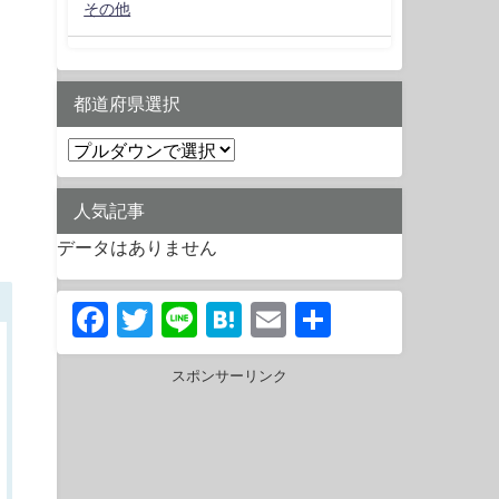
その他
都道府県選択
人気記事
データはありません
Facebook
Twitter
Line
Hatena
Email
共
有
スポンサーリンク