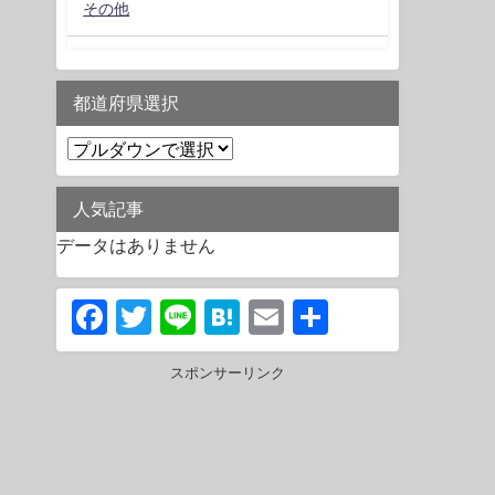
その他
都道府県選択
人気記事
データはありません
Facebook
Twitter
Line
Hatena
Email
共
有
スポンサーリンク