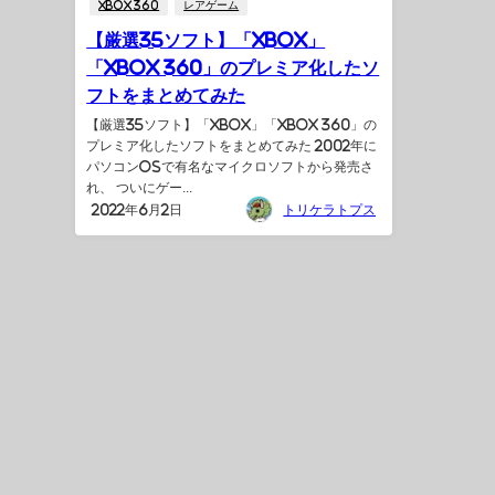
XBOX 360
レアゲーム
【厳選35ソフト】「XBOX」
「XBOX 360」のプレミア化したソ
フトをまとめてみた
【厳選35ソフト】「XBOX」「XBOX 360」の
プレミア化したソフトをまとめてみた 2002年に
パソコンOSで有名なマイクロソフトから発売さ
れ、 ついにゲー...
2022年6月2日
トリケラトプス