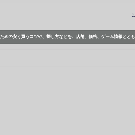
ための安く買うコツや、探し方などを、店舗、価格、ゲーム情報ととも