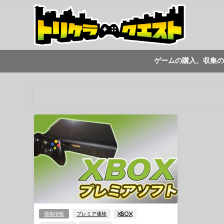
ゲームの購入、収集の
XBOXの記事一覧
価格情報
プレミア価格
XBOX