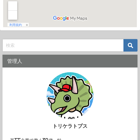
管理人
トリケラトプス