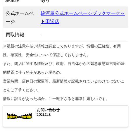
駐車場
あり
公式ホームペ
駿河屋公式ホームページブックマーケッ
ージ
ト田辺店
買取情報
-
※最新の注意を払い情報は調査しておりますが、情報の正確性、有用
性、確実性、安全性について保証しておりません。
また、閉店に関する情報及び、政府、自治体からの緊急事態宣言等の法
的措置に伴う発令があった場合の、
営業時間、店休日の変更等、最新情報が記載されているわけではないこ
とをご了承ください。
情報に誤りがあった場合、ご一報下さると非常に嬉しいです。
お問い合わせ
2021.11.8