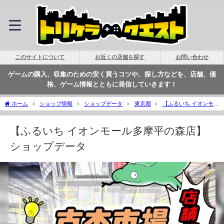
このサイトについて
お近くの店舗を探す
お問い合わせ
ゲームの購入、収集のための安く買うコツや、探し方などを、店舗、価
格、ゲーム情報とともに発信していきます！
ホーム
ショップ情報
ショップデータ
東京都
【ふるいち イオンモー
ル多摩平の森店】ショップデータ | トリケラクエスト
【ふるいち イオンモール多摩平の森店】
ショップデータ