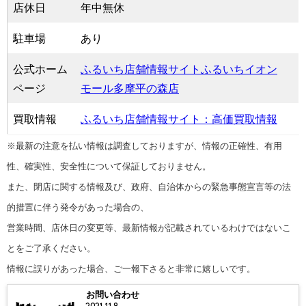
店休日
年中無休
駐車場
あり
公式ホーム
ふるいち店舗情報サイトふるいちイオン
ページ
モール多摩平の森店
買取情報
ふるいち店舗情報サイト：高価買取情報
※最新の注意を払い情報は調査しておりますが、情報の正確性、有用
性、確実性、安全性について保証しておりません。
また、閉店に関する情報及び、政府、自治体からの緊急事態宣言等の法
的措置に伴う発令があった場合の、
営業時間、店休日の変更等、最新情報が記載されているわけではないこ
とをご了承ください。
情報に誤りがあった場合、ご一報下さると非常に嬉しいです。
お問い合わせ
2021.11.8