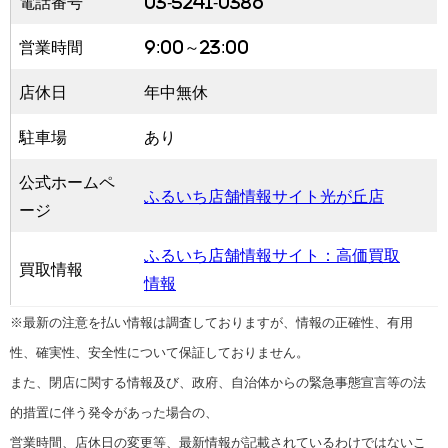
電話番号
03-5241-0386
営業時間
9:00～23:00
店休日
年中無休
駐車場
あり
公式ホームペ
ふるいち店舗情報サイト光が丘店
ージ
ふるいち店舗情報サイト：高価買取
買取情報
情報
※最新の注意を払い情報は調査しておりますが、情報の正確性、有用
性、確実性、安全性について保証しておりません。
また、閉店に関する情報及び、政府、自治体からの緊急事態宣言等の法
的措置に伴う発令があった場合の、
営業時間、店休日の変更等、最新情報が記載されているわけではないこ