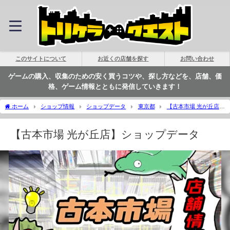
このサイトについて
お近くの店舗を探す
お問い合わせ
ゲームの購入、収集のための安く買うコツや、探し方などを、店舗、価
格、ゲーム情報とともに発信していきます！
ホーム
ショップ情報
ショップデータ
東京都
【古本市場 光が丘店】
ショップデータ | トリケラクエスト
【古本市場 光が丘店】ショップデータ