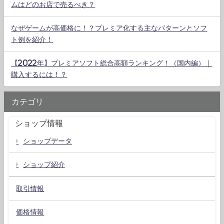
ムはどのお店で売るべき？
なぜゲームが高価格に！？プレミア化する主なパターンとソフ
ト例を紹介！
【2022年】プレミアソフト総合高額ランキング！（国内編）｜
購入するには！？
カテゴリ
ショップ情報
ショップデータ
ショップ紹介
取引情報
価格情報