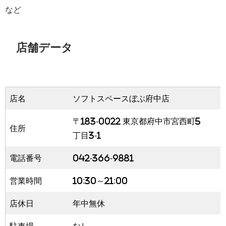
など
店舗データ
店名
ソフトスペースぼぶ府中店
〒183-0022 東京都府中市宮西町5
住所
丁目3-1
電話番号
042-366-9881
営業時間
10:30～21:00
店休日
年中無休