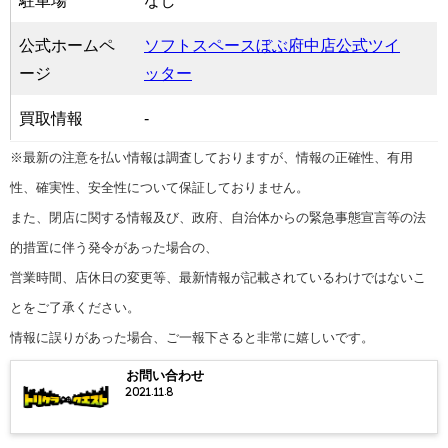
駐車場
なし
公式ホームペ
ソフトスペースぼぶ府中店公式ツイ
ージ
ッター
買取情報
-
※最新の注意を払い情報は調査しておりますが、情報の正確性、有用
性、確実性、安全性について保証しておりません。
また、閉店に関する情報及び、政府、自治体からの緊急事態宣言等の法
的措置に伴う発令があった場合の、
営業時間、店休日の変更等、最新情報が記載されているわけではないこ
とをご了承ください。
情報に誤りがあった場合、ご一報下さると非常に嬉しいです。
お問い合わせ
2021.11.8