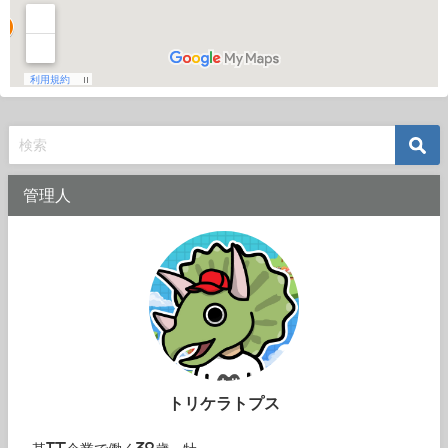
管理人
トリケラトプス