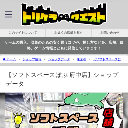
このサイトについて
お近くの店舗を探す
お問い合わせ
ゲームの購入、収集のための安く買うコツや、探し方などを、店舗、価
格、ゲーム情報とともに発信していきます！
ホーム
ショップ情報
ショップデータ
東京都
【ソフトスペースぼぶ
府中店】ショップデータ | トリケラクエスト
【ソフトスペースぼぶ 府中店】ショップ
データ