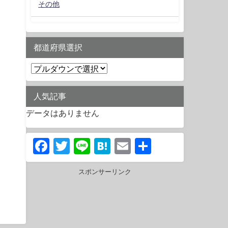
その他
都道府県選択
人気記事
データはありません
Facebook
Twitter
Line
Hatena
Email
共
有
スポンサーリンク