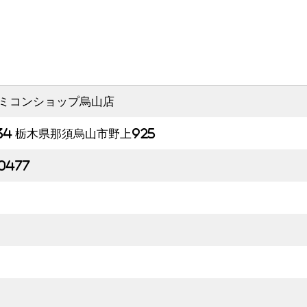
ミコンショップ烏山店
634 栃木県那須烏山市野上925
0477