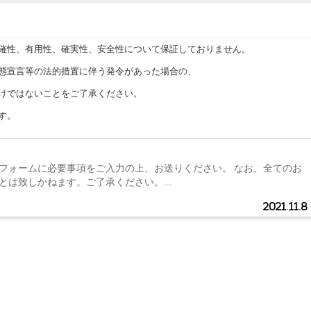
確性、有用性、確実性、安全性について保証しておりません。
態宣言等の法的措置に伴う発令があった場合の、
けではないことをご了承ください。
す。
フォームに必要事項をご入力の上、お送りください。 なお、全てのお
とは致しかねます。ご了承ください。...
2021.11.8