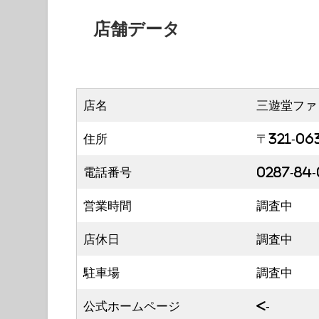
店舗データ
店名
三遊堂ファ
住所
〒321-0
電話番号
0287-84-
営業時間
調査中
店休日
調査中
駐車場
調査中
公式ホームページ
<-