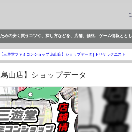
ための安く買うコツや、探し方などを、店舗、価格、ゲーム情報ととも
【三遊堂ファミコンショップ 烏山店】ショップデータ | トリケラクエスト
 烏山店】ショップデータ