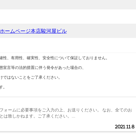
ホームページ本店駿河屋ビル
確性、有用性、確実性、安全性について保証しておりません。
態宣言等の法的措置に伴う発令があった場合の、
けではないことをご了承ください。
す。
フォームに必要事項をご入力の上、お送りください。 なお、全てのお
とは致しかねます。ご了承ください。...
2021.11.8