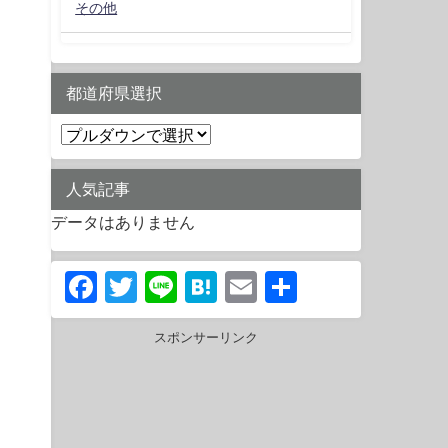
その他
都道府県選択
人気記事
データはありません
Facebook
Twitter
Line
Hatena
Email
共
有
スポンサーリンク