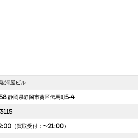
駿河屋ビル
858 静岡県静岡市葵区伝馬町5-4
3115
22:00（買取受付：〜21:00）