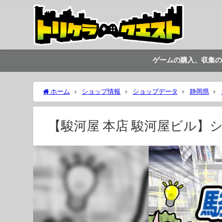
ゲームの購入、収集の
ホーム
ショップ情報
ショップデータ
静岡県
【駿河屋 本店 駿河屋ビル】