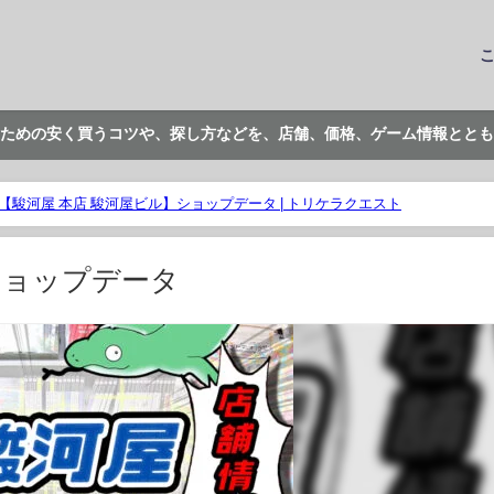
ための安く買うコツや、探し方などを、店舗、価格、ゲーム情報ととも
【駿河屋 本店 駿河屋ビル】ショップデータ | トリケラクエスト
ショップデータ