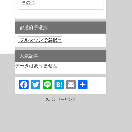
その他
都道府県選択
人気記事
データはありません
Facebook
Twitter
Line
Hatena
Email
共
有
スポンサーリンク