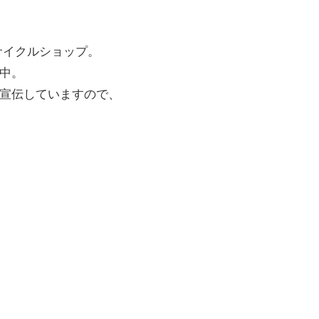
サイクルショップ。
中。
宣伝していますので、