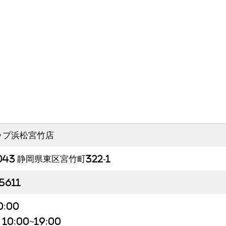
ップ浜松宮竹店
043 静岡県東区宮竹町322-1
-5611
0:00
0:00~19:00