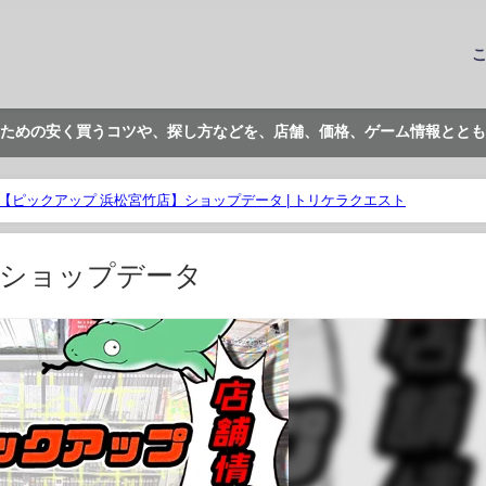
ための安く買うコツや、探し方などを、店舗、価格、ゲーム情報ととも
【ピックアップ 浜松宮竹店】ショップデータ | トリケラクエスト
】ショップデータ