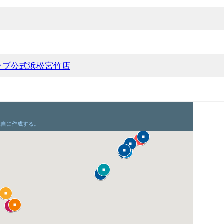
ップ公式浜松宮竹店