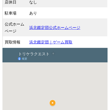
店休日
なし
駐車場
あり
公式ホーム
浜北鑑定団公式ホームページ
ページ
買取情報
浜北鑑定団｜ゲーム買取