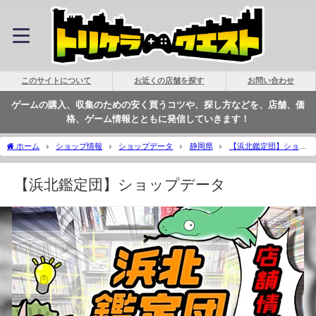
このサイトについて
お近くの店舗を探す
お問い合わせ
ゲームの購入、収集のための安く買うコツや、探し方などを、店舗、価
格、ゲーム情報とともに発信していきます！
ホーム
ショップ情報
ショップデータ
静岡県
【浜北鑑定団】ショッ
プデータ | トリケラクエスト
【浜北鑑定団】ショップデータ