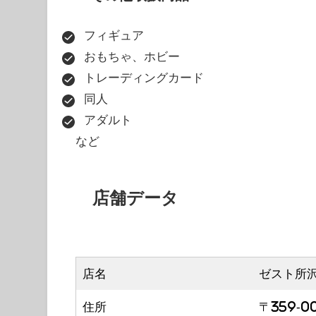
フィギュア
おもちゃ、ホビー
トレーディングカード
同人
アダルト
など
店舗データ
店名
ゼスト所
住所
〒359-0