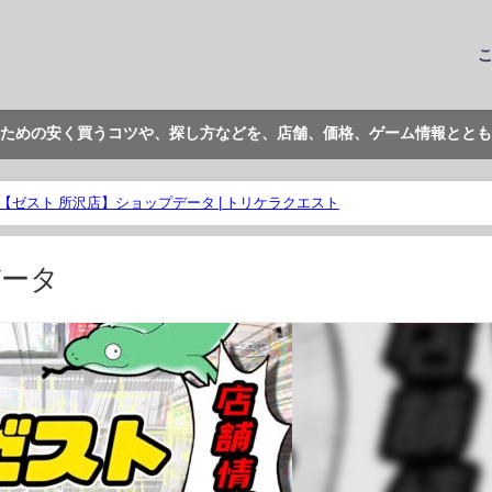
ための安く買うコツや、探し方などを、店舗、価格、ゲーム情報ととも
【ゼスト 所沢店】ショップデータ | トリケラクエスト
データ