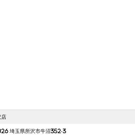
沢店
026 埼玉県所沢市牛沼352-3