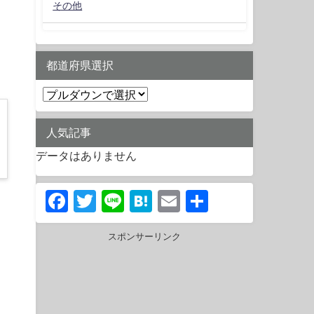
その他
都道府県選択
人気記事
データはありません
Facebook
Twitter
Line
Hatena
Email
共
有
スポンサーリンク