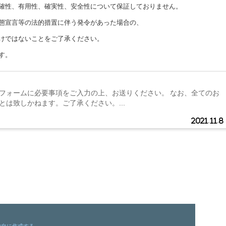
確性、有用性、確実性、安全性について保証しておりません。
態宣言等の法的措置に伴う発令があった場合の、
けではないことをご了承ください。
す。
フォームに必要事項をご入力の上、お送りください。 なお、全てのお
とは致しかねます。ご了承ください。...
2021.11.8