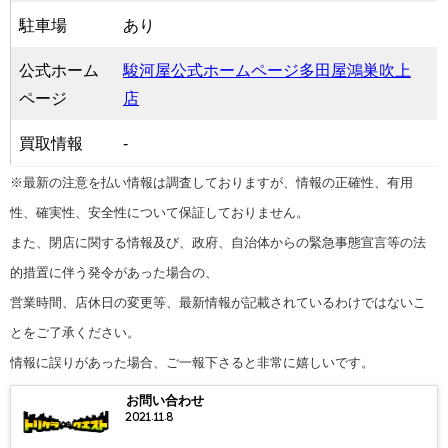
駐車場
あり
公式ホーム
駿河屋公式ホームページ多田屋鴻巣吹上
ページ
店
買取情報
-
※最新の注意を払い情報は調査しておりますが、情報の正確性、有用
性、確実性、安全性について保証しておりません。
また、閉店に関する情報及び、政府、自治体からの緊急事態宣言等の法
的措置に伴う発令があった場合の、
営業時間、店休日の変更等、最新情報が記載されているわけではないこ
とをご了承ください。
情報に誤りがあった場合、ご一報下さると非常に嬉しいです。
お問い合わせ
2021.11.8