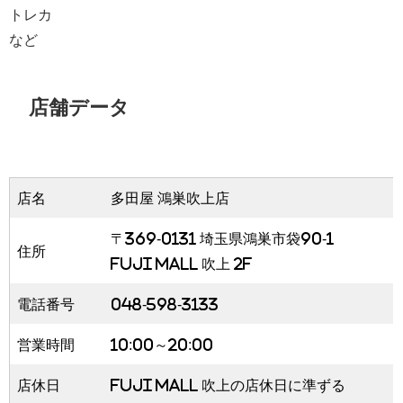
トレカ
など
店舗データ
店名
多田屋 鴻巣吹上店
〒369-0131 埼玉県鴻巣市袋90-1
住所
FUJI MALL 吹上 2F
電話番号
048-598-3133
営業時間
10:00～20:00
店休日
FUJI MALL 吹上の店休日に準ずる