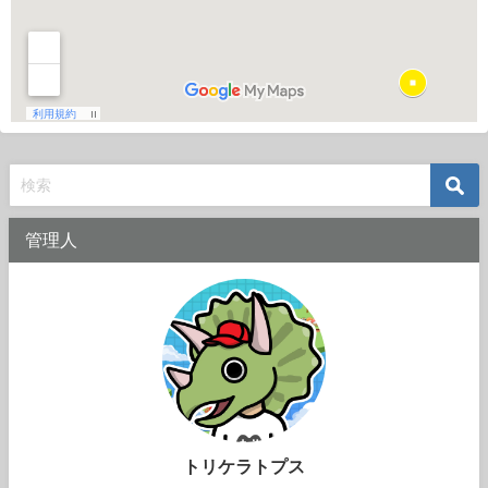
管理人
トリケラトプス