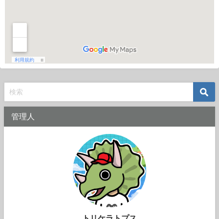
管理人
トリケラトプス