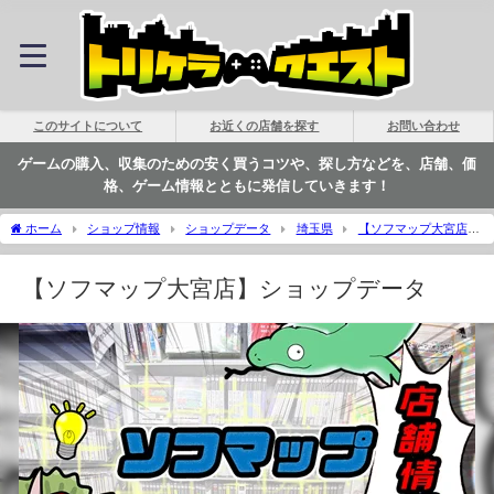
このサイトについて
お近くの店舗を探す
お問い合わせ
ゲームの購入、収集のための安く買うコツや、探し方などを、店舗、価
格、ゲーム情報とともに発信していきます！
ホーム
ショップ情報
ショップデータ
埼玉県
【ソフマップ大宮店】
ショップデータ | トリケラクエスト
【ソフマップ大宮店】ショップデータ