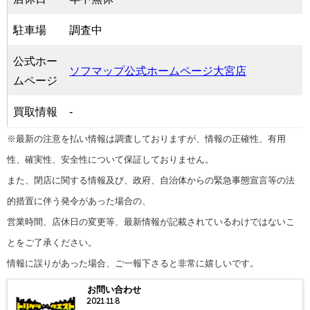
駐車場
調査中
公式ホー
ソフマップ公式ホームページ大宮店
ムページ
買取情報
-
※最新の注意を払い情報は調査しておりますが、情報の正確性、有用
性、確実性、安全性について保証しておりません。
また、閉店に関する情報及び、政府、自治体からの緊急事態宣言等の法
的措置に伴う発令があった場合の、
営業時間、店休日の変更等、最新情報が記載されているわけではないこ
とをご了承ください。
情報に誤りがあった場合、ご一報下さると非常に嬉しいです。
お問い合わせ
2021.11.8