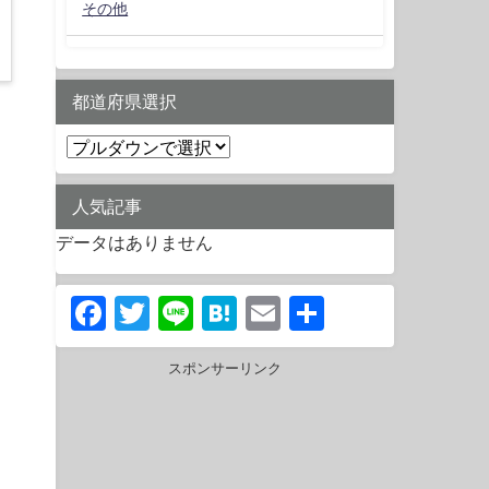
その他
都道府県選択
人気記事
データはありません
Facebook
Twitter
Line
Hatena
Email
共
有
スポンサーリンク