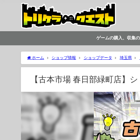
ゲームの購入、収集の
ホーム
ショップ情報
ショップデータ
埼玉県
【古本市場 春日部緑町店】