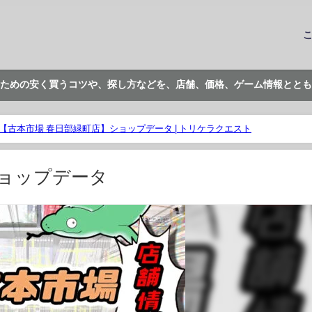
ための安く買うコツや、探し方などを、店舗、価格、ゲーム情報ととも
【古本市場 春日部緑町店】ショップデータ | トリケラクエスト
ショップデータ