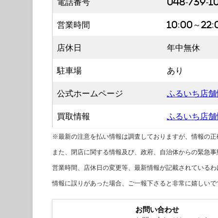
電話番号
048-739-1
営業時間
10:00～22:
店休日
年中無休
駐車場
あり
公式ホームページ
ふるいち店舗
買取情報
ふるいち店舗
※最新の注意を払い情報は調査しておりますが、情報の正
また、閉店に関する情報及び、政府、自治体からの緊急事
営業時間、店休日の変更等、最新情報が記載されているわ
情報に誤りがあった場合、ご一報下さると非常に嬉しいで
お問い合わせ