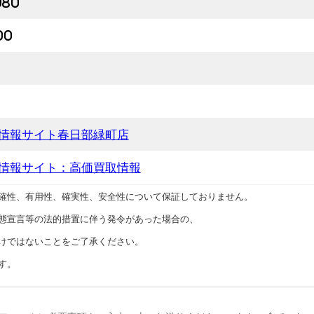
080
00
情報サイト春日部緑町店
情報サイト：高価買取情報
確性、有用性、確実性、安全性について保証しておりません。
態宣言等の法的措置に伴う発令があった場合の、
けではないことをご了承ください。
す。