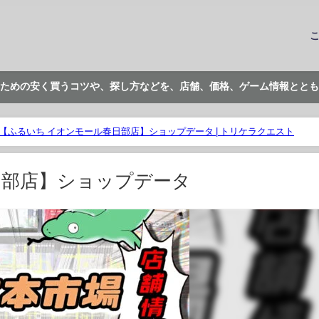
ための安く買うコツや、探し方などを、店舗、価格、ゲーム情報ととも
【ふるいち イオンモール春日部店】ショップデータ | トリケラクエスト
日部店】ショップデータ