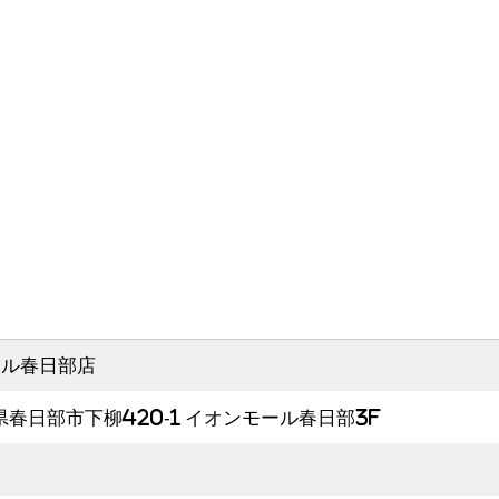
ール春日部店
玉県春日部市下柳420-1 イオンモール春日部3F