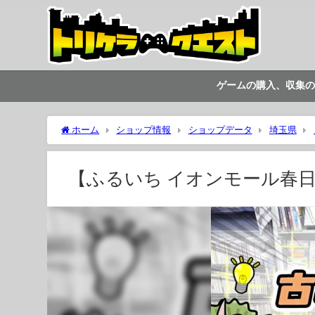
ゲームの購入、収集の
ホーム
ショップ情報
ショップデータ
埼玉県
【ふるいち イオンモール春