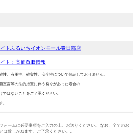
サイトふるいちイオンモール春日部店
サイト：高価買取情報
確性、有用性、確実性、安全性について保証しておりません。
態宣言等の法的措置に伴う発令があった場合の、
けではないことをご了承ください。
す。
フォームに必要事項をご入力の上、お送りください。 なお、全てのお
とは致しかねます。ご了承ください。...