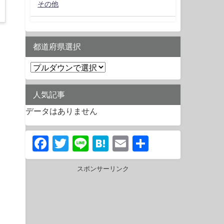
その他
都道府県選択
人気記事
データはありません
Facebook
Twitter
Line
Hatena
Email
共
有
スポンサーリンク