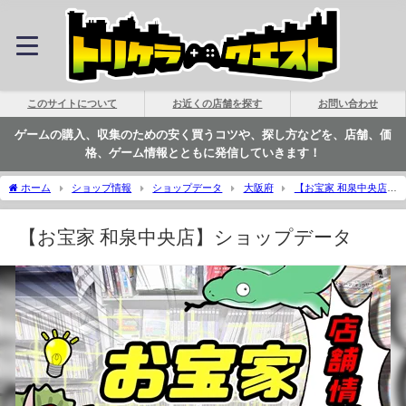
このサイトについて
お近くの店舗を探す
お問い合わせ
ゲームの購入、収集のための安く買うコツや、探し方などを、店舗、価
格、ゲーム情報とともに発信していきます！
ホーム
ショップ情報
ショップデータ
大阪府
【お宝家 和泉中央店】
ショップデータ | トリケラクエスト
【お宝家 和泉中央店】ショップデータ