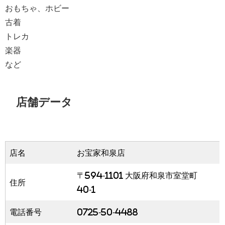
おもちゃ、ホビー
古着
トレカ
楽器
など
店舗データ
店名
お宝家和泉店
〒594-1101 大阪府和泉市室堂町
住所
40-1
電話番号
0725-50-4488