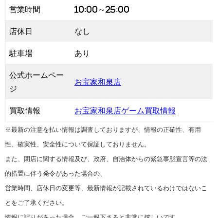
営業時間
10:00～25:00
店休日
なし
駐車場
あり
公式ホームペー
お宝家和泉店
ジ
買取情報
お宝家和泉店ゲーム買取情報
※最新の注意を払い情報は調査しておりますが、情報の正確性、有用
性、確実性、安全性について保証しておりません。
また、閉店に関する情報及び、政府、自治体からの緊急事態宣言等の法
的措置に伴う発令があった場合の、
営業時間、店休日の変更等、最新情報が記載されているわけではないこ
とをご了承ください。
情報に誤りがあった場合、ご一報下さると非常に嬉しいです。