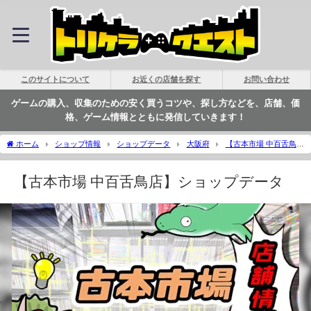
このサイトについて
お近くの店舗を探す
お問い合わせ
ゲームの購入、収集のための安く買うコツや、探し方などを、店舗、価
格、ゲーム情報とともに発信していきます！
ホーム
ショップ情報
ショップデータ
大阪府
【古本市場 中百舌鳥
店】ショップデータ | トリケラクエスト
【古本市場 中百舌鳥店】ショップデータ