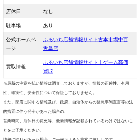
店休日
なし
駐車場
あり
公式ホームペ
ふるいち店舗情報サイト古本市場中百
ージ
舌鳥店
ふるいち店舗情報サイト｜ゲーム高価
買取情報
買取
※最新の注意を払い情報は調査しておりますが、情報の正確性、有用
性、確実性、安全性について保証しておりません。
また、閉店に関する情報及び、政府、自治体からの緊急事態宣言等の法
的措置に伴う発令があった場合の、
営業時間、店休日の変更等、最新情報が記載されているわけではないこ
とをご了承ください。
情報に誤りがあった場合、ご一報下さると非常に嬉しいです。