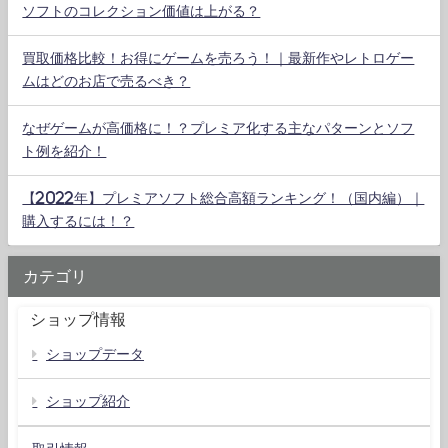
ソフトのコレクション価値は上がる？
買取価格比較！お得にゲームを売ろう！｜最新作やレトロゲー
ムはどのお店で売るべき？
なぜゲームが高価格に！？プレミア化する主なパターンとソフ
ト例を紹介！
【2022年】プレミアソフト総合高額ランキング！（国内編）｜
購入するには！？
カテゴリ
ショップ情報
ショップデータ
ショップ紹介