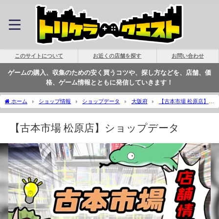
このサイトについて
お近くの店舗を探す
お問い合わせ
ゲームの購入、収集のための安く買うコツや、探し方などを、店舗、価
格、ゲーム情報とともに発信していきます！
ホーム
ショップ情報
ショップデータ
大阪府
【古本市場 松原店】シ
ョップデータ | トリケラクエスト
【古本市場 松原店】ショップデータ