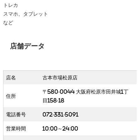
トレカ
スマホ、タブレット
など
店舗データ
店名
古本市場松原店
〒580-0044 大阪府松原市田井城1丁
住所
目158-18
電話番号
072-331-5091
営業時間
10:00～24:00