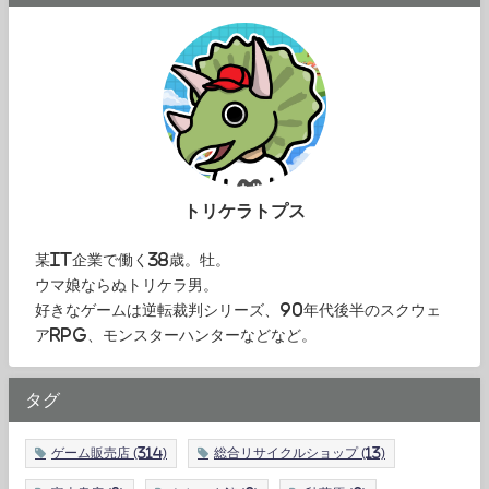
トリケラトプス
某IT企業で働く38歳。牡。
ウマ娘ならぬトリケラ男。
好きなゲームは逆転裁判シリーズ、90年代後半のスクウェ
アRPG、モンスターハンターなどなど。
タグ
ゲーム販売店
(314)
総合リサイクルショップ
(13)