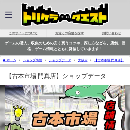
このサイトについて
お近くの店舗を探す
お問い合わせ
ゲームの購入、収集のための安く買うコツや、探し方などを、店舗、価
格、ゲーム情報とともに発信していきます！
ホーム
ショップ情報
ショップデータ
大阪府
【古本市場 門真店】シ
ョップデータ | トリケラクエスト
【古本市場 門真店】ショップデータ