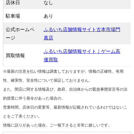
店休日
なし
駐車場
あり
公式ホームペ
ふるいち店舗情報サイト古本市場門
ージ
真店
ふるいち店舗情報サイト｜ゲーム高
買取情報
価買取
※最新の注意を払い情報は調査しておりますが、情報の正確性、有用
性、確実性、安全性について保証しておりません。
また、閉店に関する情報及び、政府、自治体からの緊急事態宣言等の法
的措置に伴う発令があった場合の、
営業時間、店休日の変更等、最新情報が記載されているわけではないこ
とをご了承ください。
情報に誤りがあった場合、ご一報下さると非常に嬉しいです。