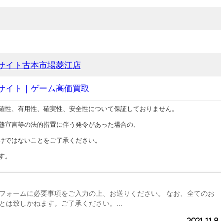
サイト古本市場菱江店
サイト｜ゲーム高価買取
確性、有用性、確実性、安全性について保証しておりません。
態宣言等の法的措置に伴う発令があった場合の、
けではないことをご了承ください。
す。
フォームに必要事項をご入力の上、お送りください。 なお、全てのお
とは致しかねます。ご了承ください。...
2021.11.8