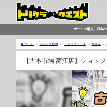
ゲームの購入、収集の
ホーム
ショップ情報
ショップデータ
大阪府
【古本市場 菱江店】ショッ