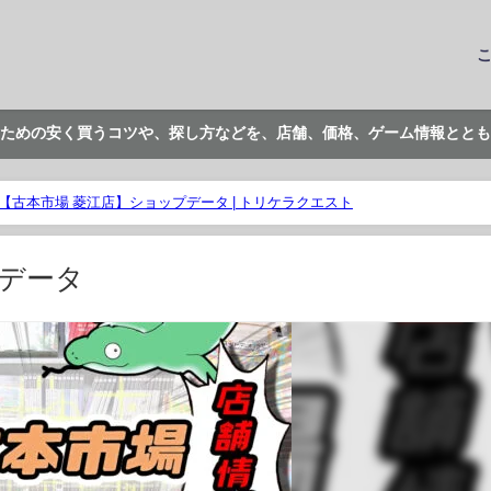
ための安く買うコツや、探し方などを、店舗、価格、ゲーム情報ととも
【古本市場 菱江店】ショップデータ | トリケラクエスト
プデータ