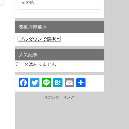
その他
都道府県選択
人気記事
データはありません
Facebook
Twitter
Line
Hatena
Email
共
有
スポンサーリンク