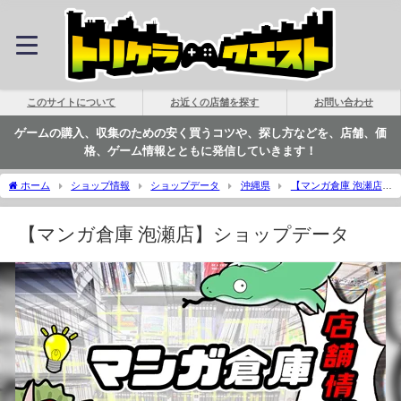
このサイトについて
お近くの店舗を探す
お問い合わせ
ゲームの購入、収集のための安く買うコツや、探し方などを、店舗、価
格、ゲーム情報とともに発信していきます！
ホーム
ショップ情報
ショップデータ
沖縄県
【マンガ倉庫 泡瀬店】
ショップデータ | トリケラクエスト
【マンガ倉庫 泡瀬店】ショップデータ