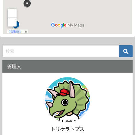
管理人
トリケラトプス