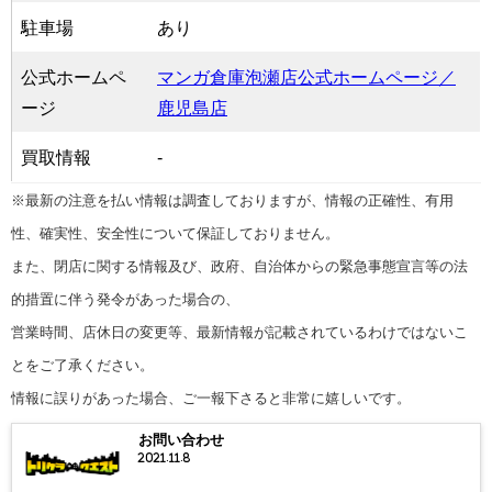
駐車場
あり
公式ホームペ
マンガ倉庫泡瀬店公式ホームページ／
ージ
鹿児島店
買取情報
-
※最新の注意を払い情報は調査しておりますが、情報の正確性、有用
性、確実性、安全性について保証しておりません。
また、閉店に関する情報及び、政府、自治体からの緊急事態宣言等の法
的措置に伴う発令があった場合の、
営業時間、店休日の変更等、最新情報が記載されているわけではないこ
とをご了承ください。
情報に誤りがあった場合、ご一報下さると非常に嬉しいです。
お問い合わせ
2021.11.8