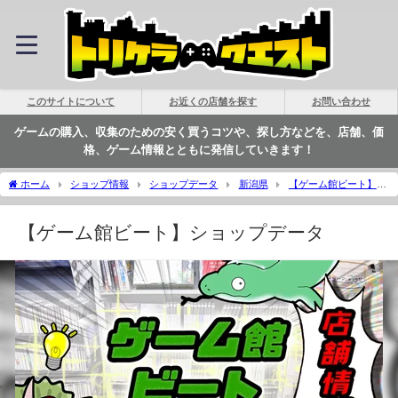
このサイトについて
お近くの店舗を探す
お問い合わせ
ゲームの購入、収集のための安く買うコツや、探し方などを、店舗、価
格、ゲーム情報とともに発信していきます！
ホーム
ショップ情報
ショップデータ
新潟県
【ゲーム館ビート】シ
ョップデータ | トリケラクエスト
【ゲーム館ビート】ショップデータ