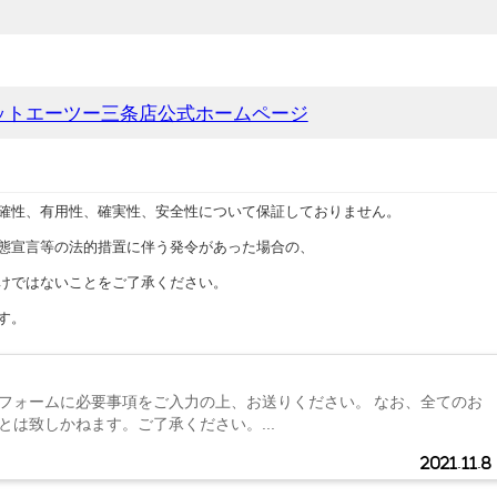
ットエーツー三条店公式ホームページ
確性、有用性、確実性、安全性について保証しておりません。
態宣言等の法的措置に伴う発令があった場合の、
けではないことをご了承ください。
す。
フォームに必要事項をご入力の上、お送りください。 なお、全てのお
とは致しかねます。ご了承ください。...
2021.11.8