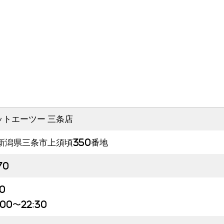
ットエーツー 三条店
91新潟県三条市上須頃350番地
70
0
00〜22:30