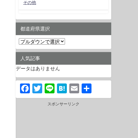
その他
都道府県選択
人気記事
データはありません
Facebook
Twitter
Line
Hatena
Email
共
有
スポンサーリンク