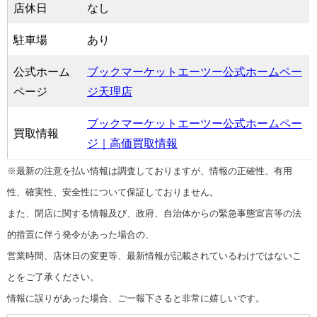
店休日
なし
駐車場
あり
公式ホーム
ブックマーケットエーツー公式ホームペー
ページ
ジ天理店
ブックマーケットエーツー公式ホームペー
買取情報
ジ｜高価買取情報
※最新の注意を払い情報は調査しておりますが、情報の正確性、有用
性、確実性、安全性について保証しておりません。
また、閉店に関する情報及び、政府、自治体からの緊急事態宣言等の法
的措置に伴う発令があった場合の、
営業時間、店休日の変更等、最新情報が記載されているわけではないこ
とをご了承ください。
情報に誤りがあった場合、ご一報下さると非常に嬉しいです。