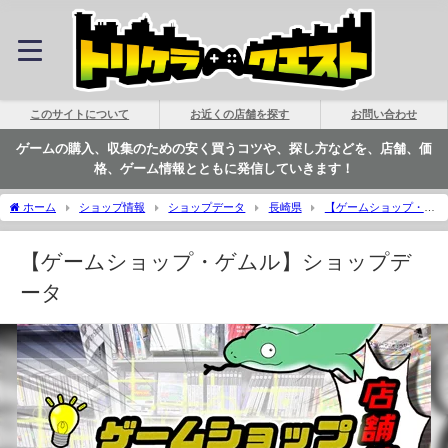
このサイトについて
お近くの店舗を探す
お問い合わせ
ゲームの購入、収集のための安く買うコツや、探し方などを、店舗、価
格、ゲーム情報とともに発信していきます！
ホーム
ショップ情報
ショップデータ
長崎県
【ゲームショップ・ゲ
ムル】ショップデータ | トリケラクエスト
【ゲームショップ・ゲムル】ショップデ
ータ