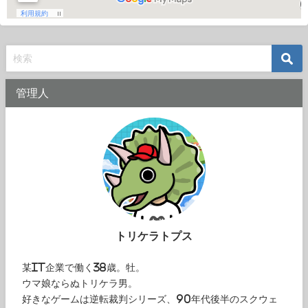
管理人
トリケラトプス
某IT企業で働く38歳。牡。
ウマ娘ならぬトリケラ男。
好きなゲームは逆転裁判シリーズ、90年代後半のスクウェ