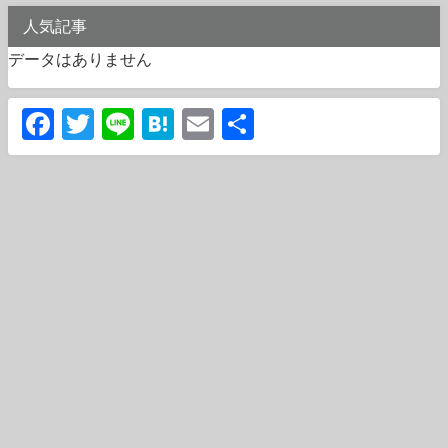
人気記事
データはありません
Facebook
Twitter
Line
Hatena
Email
共
有
運営会社
利用規約
プライバシーポリシー
免責事項