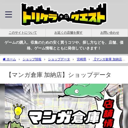
このサイトについて
お近くの店舗を探す
お問い合わせ
ゲームの購入、収集のための安く買うコツや、探し方などを、店舗、価
格、ゲーム情報とともに発信していきます！
ホーム
ショップ情報
ショップデータ
宮崎県
【マンガ倉庫 加納店】
ショップデータ | トリケラクエスト
【マンガ倉庫 加納店】ショップデータ