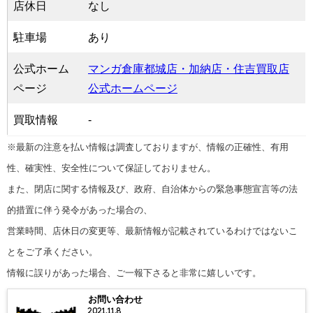
店休日
なし
駐車場
あり
公式ホーム
マンガ倉庫都城店・加納店・住吉買取店
ページ
公式ホームページ
買取情報
-
※最新の注意を払い情報は調査しておりますが、情報の正確性、有用
性、確実性、安全性について保証しておりません。
また、閉店に関する情報及び、政府、自治体からの緊急事態宣言等の法
的措置に伴う発令があった場合の、
営業時間、店休日の変更等、最新情報が記載されているわけではないこ
とをご了承ください。
情報に誤りがあった場合、ご一報下さると非常に嬉しいです。
お問い合わせ
2021.11.8