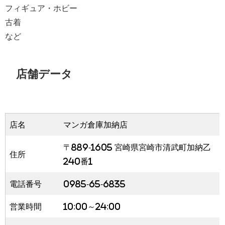
フィギュア・ホビー
古着
など
店舗データ
店名
マンガ倉庫加納店
〒889-1605 宮崎県宮崎市清武町加納乙
住所
240番1
電話番号
0985-65-6835
営業時間
10:00～24:00