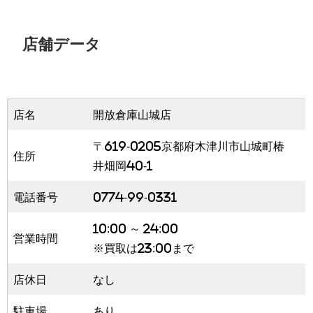
店舗データ
店名
開放倉庫山城店
〒619-0205京都府木津川市山城町椿
住所
井畑岡40-1
電話番号
0774-99-0331
10:00 ～ 24:00
営業時間
※買取は23:00まで
店休日
なし
駐車場
あり