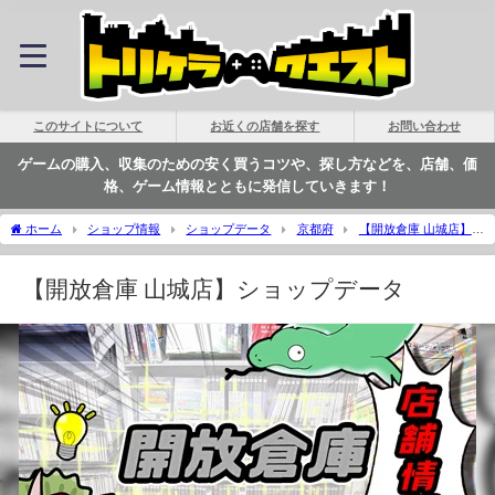
このサイトについて
お近くの店舗を探す
お問い合わせ
ゲームの購入、収集のための安く買うコツや、探し方などを、店舗、価
格、ゲーム情報とともに発信していきます！
ホーム
ショップ情報
ショップデータ
京都府
【開放倉庫 山城店】シ
ョップデータ | トリケラクエスト
【開放倉庫 山城店】ショップデータ