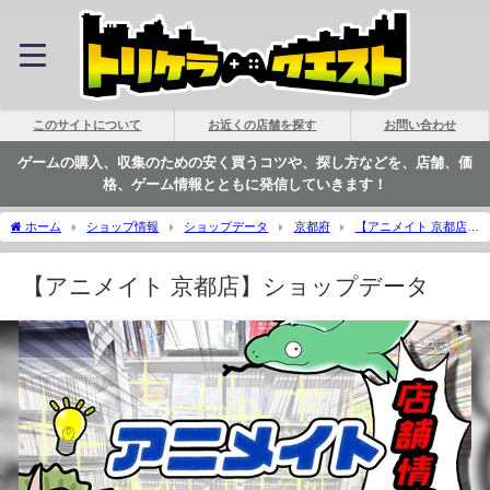
このサイトについて
お近くの店舗を探す
お問い合わせ
ゲームの購入、収集のための安く買うコツや、探し方などを、店舗、価
格、ゲーム情報とともに発信していきます！
ホーム
ショップ情報
ショップデータ
京都府
【アニメイト 京都店】
ショップデータ | トリケラクエスト
【アニメイト 京都店】ショップデータ