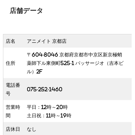
店舗データ
店名
アニメイト 京都店
〒604-8046 京都府京都市中京区新京極蛸
住所
薬師下ル東側町525-1 パッサージオ（吉本ビ
ル）2F
電話番
075-252-1460
号
営業時
平日：12時～20時
間
土日祝：11時～19時
店休日
なし