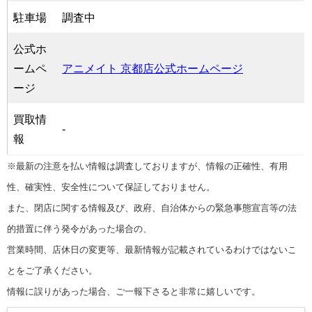
駐車場
調査中
公式ホ
ームペ
アニメイト 京都店公式ホームページ
ージ
買取情
-
報
※最新の注意を払い情報は調査しておりますが、情報の正確性、有用
性、確実性、安全性について保証しておりません。
また、閉店に関する情報及び、政府、自治体からの緊急事態宣言等の法
的措置に伴う発令があった場合の、
営業時間、店休日の変更等、最新情報が記載されているわけではないこ
とをご了承ください。
情報に誤りがあった場合、ご一報下さると非常に嬉しいです。