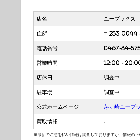
店名
ユーブックス
住所
〒253-004
電話番号
0467-84-57
営業時間
12:00～20:0
店休日
調査中
駐車場
調査中
公式ホームページ
茅ヶ崎ユーブッ
買取情報
-
※最新の注意を払い情報は調査しておりますが、情報の正