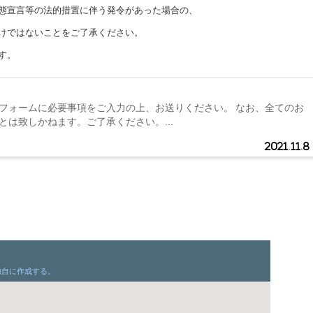
態宣言等の法的措置に伴う発令があった場合の、
けではないことをご了承ください。
す。
フォームに必要事項をご入力の上、お送りください。 なお、全てのお
とは致しかねます。ご了承ください。...
2021.11.8