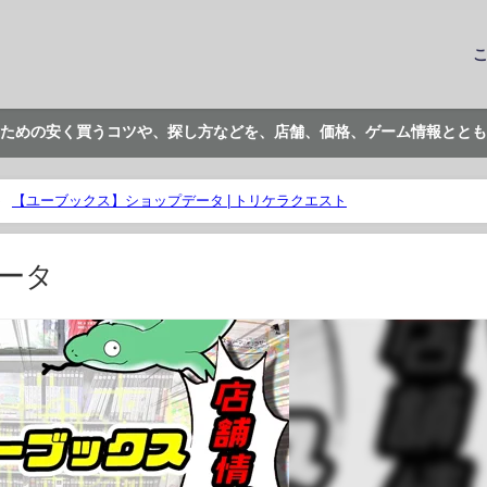
ための安く買うコツや、探し方などを、店舗、価格、ゲーム情報ととも
【ユーブックス】ショップデータ | トリケラクエスト
ータ