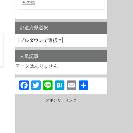
その他
都道府県選択
人気記事
データはありません
Facebook
Twitter
Line
Hatena
Email
共
有
スポンサーリンク