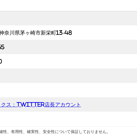
4 神奈川県茅ヶ崎市新栄町13-48
55
0
クス：Twitter店長アカウント
確性、有用性、確実性、安全性について保証しておりません。