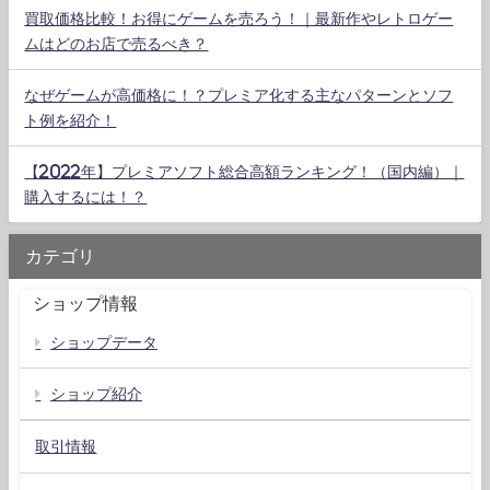
買取価格比較！お得にゲームを売ろう！｜最新作やレトロゲー
ムはどのお店で売るべき？
なぜゲームが高価格に！？プレミア化する主なパターンとソフ
ト例を紹介！
【2022年】プレミアソフト総合高額ランキング！（国内編）｜
購入するには！？
カテゴリ
ショップ情報
ショップデータ
ショップ紹介
取引情報