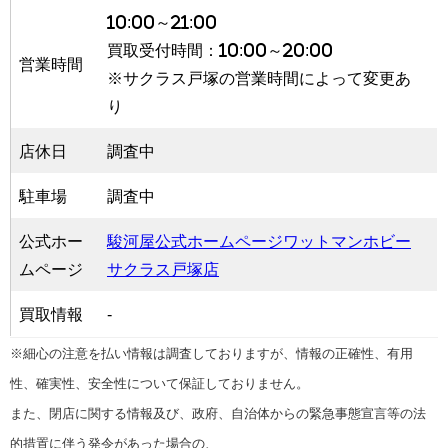
10:00～21:00
買取受付時間：10:00～20:00
営業時間
※サクラス戸塚の営業時間によって変更あ
り
店休日
調査中
駐車場
調査中
公式ホー
駿河屋公式ホームページワットマンホビー
ムページ
サクラス戸塚店
買取情報
-
※細心の注意を払い情報は調査しておりますが、情報の正確性、有用
性、確実性、安全性について保証しておりません。
また、閉店に関する情報及び、政府、自治体からの緊急事態宣言等の法
的措置に伴う発令があった場合の、