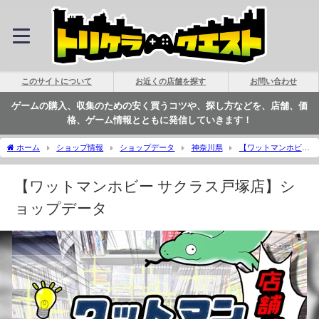
このサイトについて
お近くの店舗を探す
お問い合わせ
ゲームの購入、収集のための安く買うコツや、探し方などを、店舗、価
格、ゲーム情報とともに発信していきます！
ホーム
ショップ情報
ショップデータ
神奈川県
【ワットマンホビー
サクラス戸塚店】ショップデータ | トリケラクエスト
【ワットマンホビー サクラス戸塚店】シ
ョップデータ