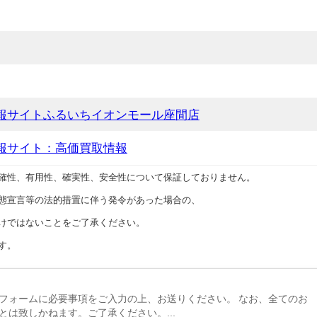
報サイトふるいちイオンモール座間店
報サイト：高価買取情報
確性、有用性、確実性、安全性について保証しておりません。
態宣言等の法的措置に伴う発令があった場合の、
けではないことをご了承ください。
す。
フォームに必要事項をご入力の上、お送りください。 なお、全てのお
とは致しかねます。ご了承ください。...