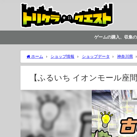
ゲームの購入、収集の
ホーム
ショップ情報
ショップデータ
神奈川県
【ふるいち イオンモール座