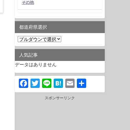
その他
都道府県選択
人気記事
データはありません
Facebook
Twitter
Line
Hatena
Email
共
有
スポンサーリンク