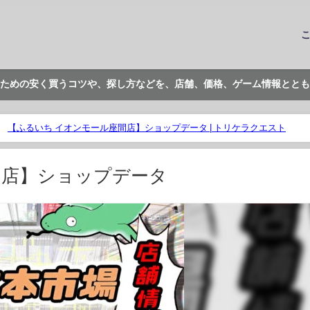
ための安く買うコツや、探し方などを、店舗、価格、ゲーム情報ととも
【ふるいち イオンモール座間店】ショップデータ | トリケラクエスト
間店】ショップデータ