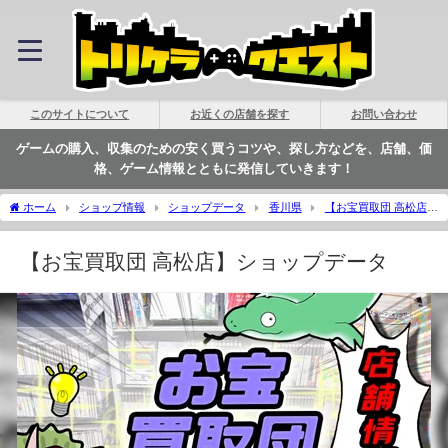
このサイトについて
お近くの店舗を探す
お問い合わせ
ゲームの購入、収集のための安く買うコツや、探し方などを、店舗、価
格、ゲーム情報とともに発信していきます！
ホーム
ショップ情報
ショップデータ
香川県
【お宝買取団 高松店】
ショップデータ | トリケラクエスト
【お宝買取団 高松店】ショップデータ