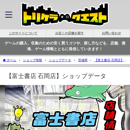
このサイトについて
お近くの店舗を探す
お問い合わせ
ゲームの購入、収集のための安く買うコツや、探し方などを、店舗、価
格、ゲーム情報とともに発信していきます！
ホーム
ショップ情報
ショップデータ
茨城県
【富士書店 石岡店】シ
ョップデータ | トリケラクエスト
【富士書店 石岡店】ショップデータ