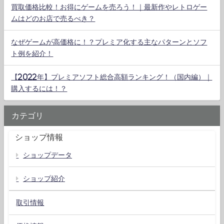
買取価格比較！お得にゲームを売ろう！｜最新作やレトロゲー
ムはどのお店で売るべき？
なぜゲームが高価格に！？プレミア化する主なパターンとソフ
ト例を紹介！
【2022年】プレミアソフト総合高額ランキング！（国内編）｜
購入するには！？
カテゴリ
ショップ情報
ショップデータ
ショップ紹介
取引情報