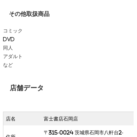
その他取扱商品
コミック
DVD
同人
アダルト
など
店舗データ
店名
富士書店石岡店
〒315-0024 茨城県石岡市八軒台2-
住所