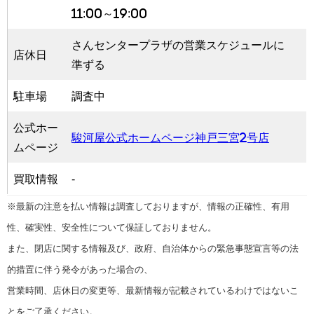
11:00～19:00
さんセンタープラザの営業スケジュールに
店休日
準ずる
駐車場
調査中
公式ホー
駿河屋公式ホームページ神戸三宮2号店
ムページ
買取情報
-
※最新の注意を払い情報は調査しておりますが、情報の正確性、有用
性、確実性、安全性について保証しておりません。
また、閉店に関する情報及び、政府、自治体からの緊急事態宣言等の法
的措置に伴う発令があった場合の、
営業時間、店休日の変更等、最新情報が記載されているわけではないこ
とをご了承ください。