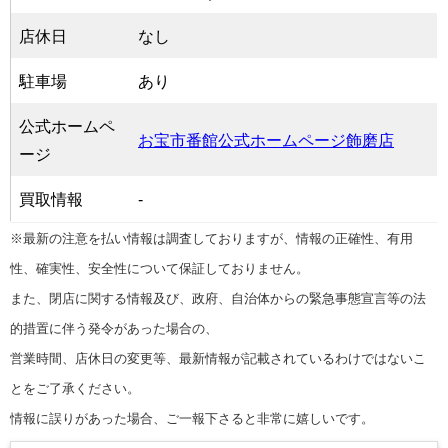
店休日
なし
駐車場
あり
公式ホームペ
お宝市番館公式ホームページ飾磨店
ージ
買取情報
-
※最新の注意を払い情報は調査しておりますが、情報の正確性、有用
性、確実性、安全性について保証しておりません。
また、閉店に関する情報及び、政府、自治体からの緊急事態宣言等の法
的措置に伴う発令があった場合の、
営業時間、店休日の変更等、最新情報が記載されているわけではないこ
とをご了承ください。
情報に誤りがあった場合、ご一報下さると非常に嬉しいです。