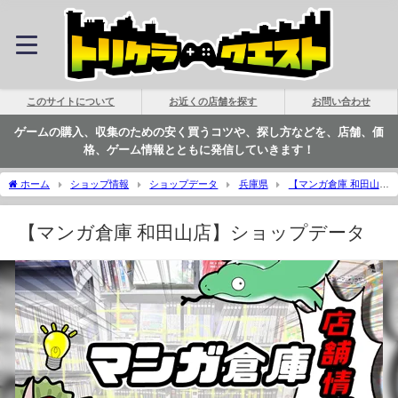
このサイトについて
お近くの店舗を探す
お問い合わせ
ゲームの購入、収集のための安く買うコツや、探し方などを、店舗、価
格、ゲーム情報とともに発信していきます！
ホーム
ショップ情報
ショップデータ
兵庫県
【マンガ倉庫 和田山
店】ショップデータ | トリケラクエスト
【マンガ倉庫 和田山店】ショップデータ