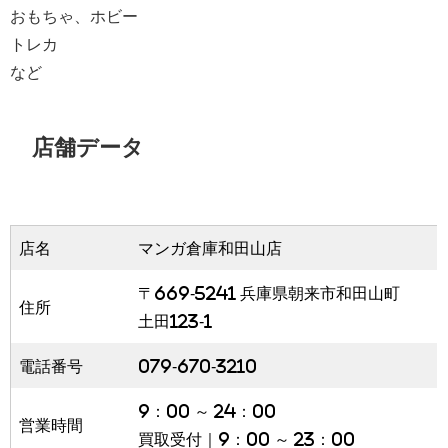
おもちゃ、ホビー
トレカ
など
店舗データ
店名
マンガ倉庫和田山店
〒669-5241 兵庫県朝来市和田山町
住所
土田123-1
電話番号
079-670-3210
9：00 ～ 24：00
営業時間
買取受付｜9：00 ～ 23：00