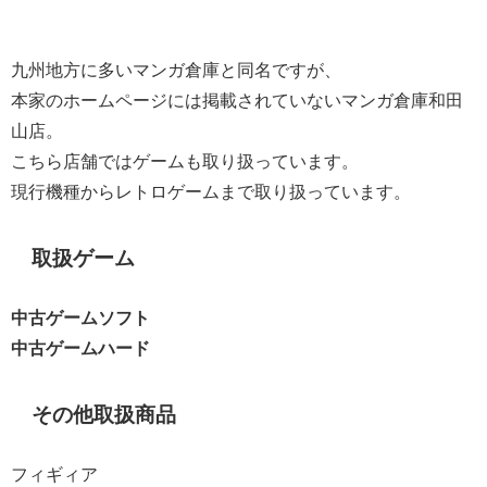
九州地方に多いマンガ倉庫と同名ですが、
本家のホームページには掲載されていないマンガ倉庫和田
山店。
こちら店舗ではゲームも取り扱っています。
現行機種からレトロゲームまで取り扱っています。
取扱ゲーム
中古ゲームソフト
中古ゲームハード
その他取扱商品
フィギィア