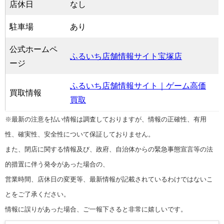
店休日
なし
駐車場
あり
公式ホームペ
ふるいち店舗情報サイト宝塚店
ージ
ふるいち店舗情報サイト｜ゲーム高価
買取情報
買取
※最新の注意を払い情報は調査しておりますが、情報の正確性、有用
性、確実性、安全性について保証しておりません。
また、閉店に関する情報及び、政府、自治体からの緊急事態宣言等の法
的措置に伴う発令があった場合の、
営業時間、店休日の変更等、最新情報が記載されているわけではないこ
とをご了承ください。
情報に誤りがあった場合、ご一報下さると非常に嬉しいです。