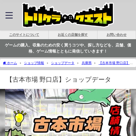
このサイトについて
お近くの店舗を探す
お問い合わせ
ゲームの購入、収集のための安く買うコツや、探し方などを、店舗、価
格、ゲーム情報とともに発信していきます！
ホーム
ショップ情報
ショップデータ
兵庫県
【古本市場 野口店】シ
ョップデータ | トリケラクエスト
【古本市場 野口店】ショップデータ