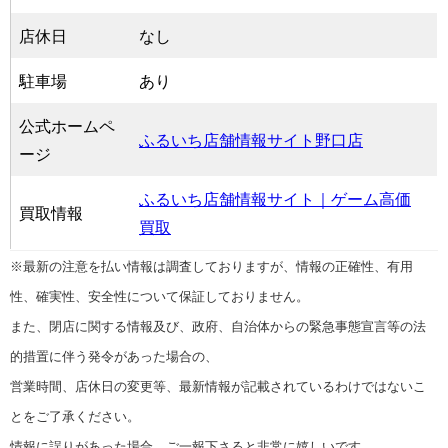
店休日
なし
駐車場
あり
公式ホームペ
ふるいち店舗情報サイト野口店
ージ
ふるいち店舗情報サイト｜ゲーム高価
買取情報
買取
※最新の注意を払い情報は調査しておりますが、情報の正確性、有用
性、確実性、安全性について保証しておりません。
また、閉店に関する情報及び、政府、自治体からの緊急事態宣言等の法
的措置に伴う発令があった場合の、
営業時間、店休日の変更等、最新情報が記載されているわけではないこ
とをご了承ください。
情報に誤りがあった場合、ご一報下さると非常に嬉しいです。