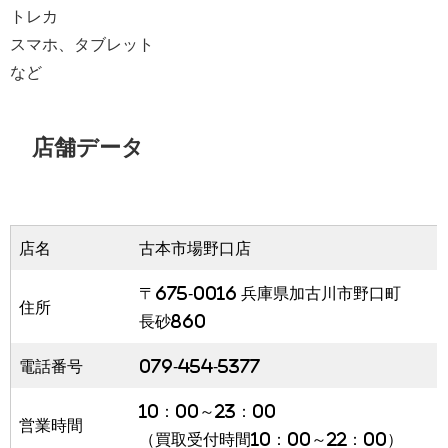
トレカ
スマホ、タブレット
など
店舗データ
店名
古本市場野口店
〒675-0016 兵庫県加古川市野口町
住所
長砂860
電話番号
079-454-5377
10：00～23：00
営業時間
（買取受付時間10：00～22：00）