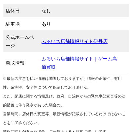
店休日
なし
駐車場
あり
公式ホームペ
ふるいち店舗情報サイト伊丹店
ージ
ふるいち店舗情報サイト｜ゲーム高
買取情報
価買取
※最新の注意を払い情報は調査しておりますが、情報の正確性、有用
性、確実性、安全性について保証しておりません。
また、閉店に関する情報及び、政府、自治体からの緊急事態宣言等の法
的措置に伴う発令があった場合の、
営業時間、店休日の変更等、最新情報が記載されているわけではないこ
とをご了承ください。
情報に誤りがあった場合、ご一報下さると非常に嬉しいです。