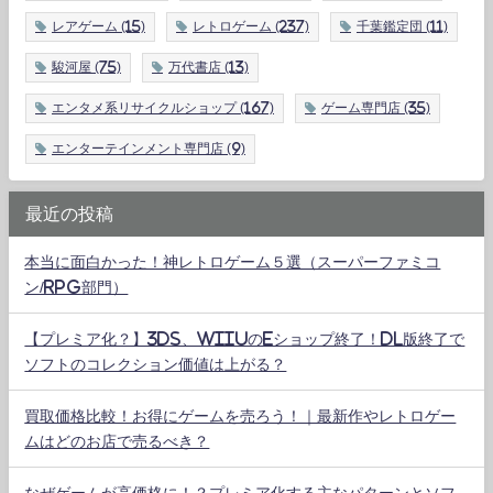
レアゲーム
(15)
レトロゲーム
(237)
千葉鑑定団
(11)
駿河屋
(75)
万代書店
(13)
エンタメ系リサイクルショップ
(167)
ゲーム専門店
(35)
エンターテインメント専門店
(9)
最近の投稿
本当に面白かった！神レトロゲーム５選（スーパーファミコ
ン/RPG部門）
【プレミア化？】3DS、WiiUのeショップ終了！DL版終了で
ソフトのコレクション価値は上がる？
買取価格比較！お得にゲームを売ろう！｜最新作やレトロゲー
ムはどのお店で売るべき？
なぜゲームが高価格に！？プレミア化する主なパターンとソフ