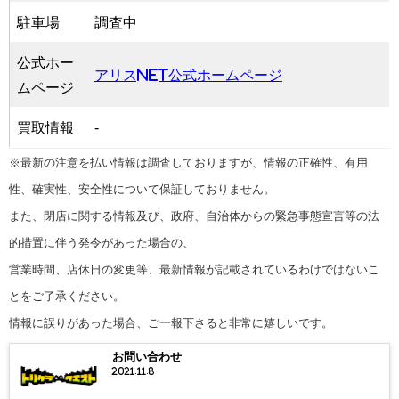
駐車場
調査中
公式ホー
アリスNET公式ホームページ
ムページ
買取情報
-
※最新の注意を払い情報は調査しておりますが、情報の正確性、有用
性、確実性、安全性について保証しておりません。
また、閉店に関する情報及び、政府、自治体からの緊急事態宣言等の法
的措置に伴う発令があった場合の、
営業時間、店休日の変更等、最新情報が記載されているわけではないこ
とをご了承ください。
情報に誤りがあった場合、ご一報下さると非常に嬉しいです。
お問い合わせ
2021.11.8