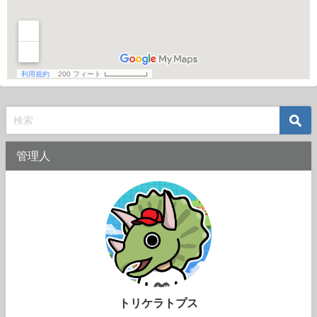
管理人
トリケラトプス