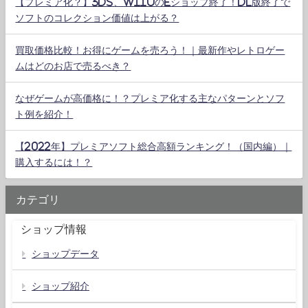
【プレミア化？】3DS、WiiUのeショップ終了！DL版終了で
ソフトのコレクション価値は上がる？
買取価格比較！お得にゲームを売ろう！｜最新作やレトロゲー
ムはどのお店で売るべき？
なぜゲームが高価格に！？プレミア化する主なパターンとソフ
ト例を紹介！
【2022年】プレミアソフト総合高額ランキング！（国内編）｜
購入するには！？
カテゴリ
ショップ情報
ショップデータ
ショップ紹介