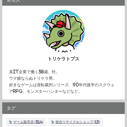
トリケラトプス
某IT企業で働く38歳。牡。
ウマ娘ならぬトリケラ男。
好きなゲームは逆転裁判シリーズ、90年代後半のスクウェ
アRPG、モンスターハンターなどなど。
タグ
ゲーム販売店
(314)
総合リサイクルショップ
(13)