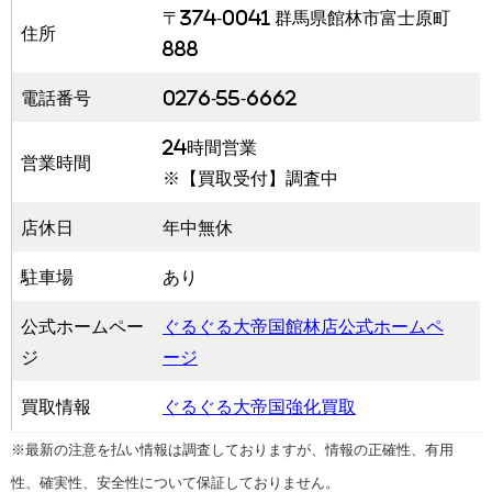
〒374-0041 群馬県館林市富士原町
住所
888
電話番号
0276-55-6662
24時間営業
営業時間
※【買取受付】調査中
店休日
年中無休
駐車場
あり
公式ホームペー
ぐるぐる大帝国館林店公式ホームペ
ジ
ージ
買取情報
ぐるぐる大帝国強化買取
※最新の注意を払い情報は調査しておりますが、情報の正確性、有用
性、確実性、安全性について保証しておりません。